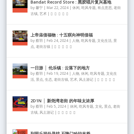
Bandat Record Store : 黑胶唱片复兴基地
by
馨宁
|
Mar 22, 2024
|
休闲
,
吃风专题
,
有点意思
,
老街
古镇
,
艺术
|
上帝庙借福物 : 十五暝向神明借福
by
蔡羽
|
Feb 24, 2024
|
人物
,
吃风专题
,
文化生活
,
景
点
,
老街古镇
|
一日游 │ 伦乐镇 : 云落下的地方
by
蔡羽
|
Feb 19, 2024
|
人物
,
休闲
,
吃风专题
,
文化生
活
,
景点
,
生态
,
老街古镇
,
艺术
,
风土游记
|
2D1N │ 新尧湾老街 的年味太浓厚
by
蔡羽
|
Feb 5, 2024
|
休闲
,
吃风专题
,
文化
,
景点
,
老街
古镇
,
风土游记
|
到园丘深处寻找 石隆门哈珀吊桥