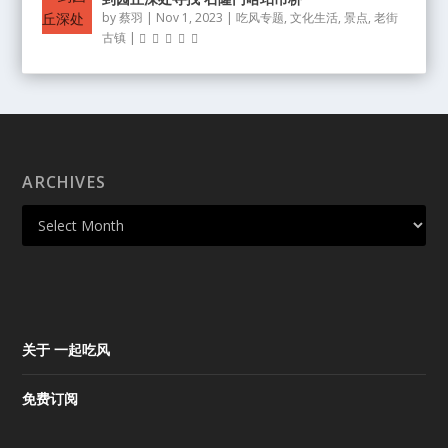
by
蔡羽
|
Nov 1, 2023
|
吃风专题
,
文化生活
,
景点
,
老街
古镇
|
ARCHIVES
关于 一起吃风
免费订阅