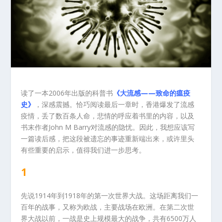
读了一本2006年出版的科普书
《大流感——致命的瘟疫
史》
，深感震撼。恰巧阅读最后一章时，香港爆发了流感
疫情，丢了数百条人命，悲情的呼应着书里的内容，以及
书末作者John M Barry对流感的隐忧。因此，我想应该写
一篇读后感，把这段被遗忘的事迹重新端出来，或许里头
有些重要的启示，值得我们进一步思考。
1
先说1914年到1918年的第一次世界大战。这场距离我们一
百年的战事，又称为欧战，主要战场在欧洲。在第二次世
界大战以前，一战是史上规模最大的战争，共有6500万人