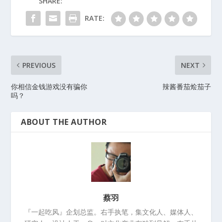
SHARE:
RATE:
PREVIOUS
NEXT
你相信金钱游戏没有骗你
辣酱番茄烩茄子
吗？
ABOUT THE AUTHOR
蔡羽
『一起吃风』企划总监。右手执笔，集文化人、媒体人、