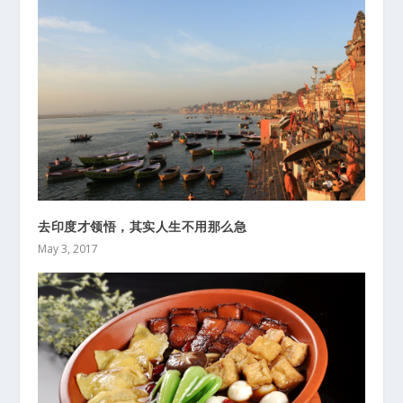
去印度才领悟，其实人生不用那么急
May 3, 2017