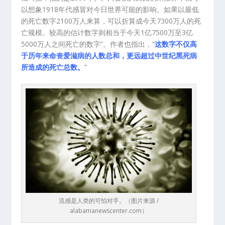
以想象1918年代感冒对今日世界可能的影响。如果以最低
的死亡数字2100万人来算，可以折算成今天7300万人的死
亡规模。较高的估计数字则相当于今天1亿7500万至3亿
5000万人之间死亡的数字”。作者也指出，“
这数字不仅高
于历年来命丧爱滋病的人数总和，更远超过中世纪黑死病
所造成的死亡总数。
”
流感是人类的可怕对手。（图片来源 /
alabamanewscenter.com）