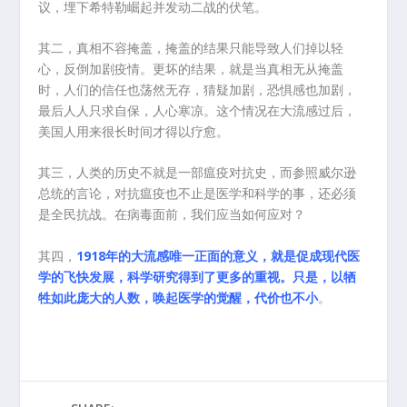
议，埋下希特勒崛起并发动二战的伏笔。
其二，真相不容掩盖，掩盖的结果只能导致人们掉以轻
心，反倒加剧疫情。更坏的结果，就是当真相无从掩盖
时，人们的信任也荡然无存，猜疑加剧，恐惧感也加剧，
最后人人只求自保，人心寒凉。这个情况在大流感过后，
美国人用来很长时间才得以疗愈。
其三，人类的历史不就是一部瘟疫对抗史，而参照威尔逊
总统的言论，对抗瘟疫也不止是医学和科学的事，还必须
是全民抗战。在病毒面前，我们应当如何应对？
其四，
1918年的大流感唯一正面的意义，就是促成现代医
学的飞快发展，科学研究得到了更多的重视。只是，以牺
牲如此庞大的人数，唤起医学的觉醒，代价也不小
。