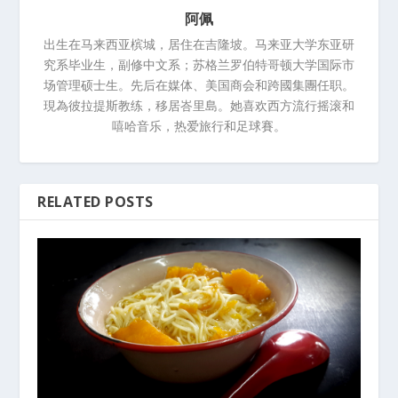
阿佩
出生在马来西亚槟城，居住在吉隆坡。马来亚大学东亚研
究系毕业生，副修中文系；苏格兰罗伯特哥顿大学国际市
场管理硕士生。先后在媒体、美国商会和跨國集團任职。
現為彼拉提斯教练，移居峇里島。她喜欢西方流行摇滚和
嘻哈音乐，热爱旅行和足球賽。
RELATED POSTS