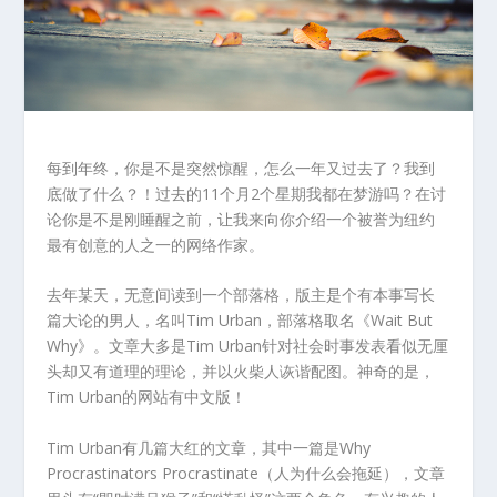
每到年终，你是不是突然惊醒，怎么一年又过去了？我到
底做了什么？！过去的11个月2个星期我都在梦游吗？在讨
论你是不是刚睡醒之前，让我来向你介绍一个被誉为纽约
最有创意的人之一的网络作家。
去年某天，无意间读到一个部落格，版主是个有本事写长
篇大论的男人，名叫Tim Urban，部落格取名《Wait But
Why》。文章大多是Tim Urban针对社会时事发表看似无厘
头却又有道理的理论，并以火柴人诙谐配图。神奇的是，
Tim Urban的网站有中文版！
Tim Urban有几篇大红的文章，其中一篇是Why
Procrastinators Procrastinate（人为什么会拖延），文章