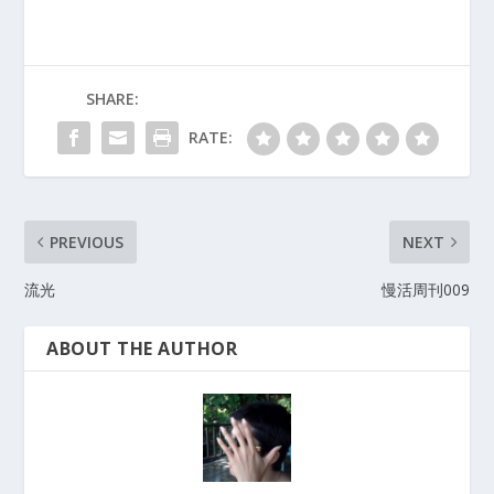
SHARE:
RATE:
PREVIOUS
NEXT
流光
慢活周刊009
ABOUT THE AUTHOR