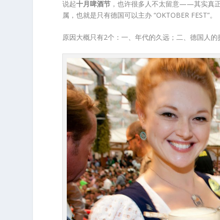
说起
十月啤酒节
，也许很多人不太留意——其实真正的十月啤
属，也就是只有德国可以主办 “OKTOBER FEST”。
原因大概只有2个：一、年代的久远；二、德国人的