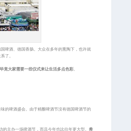
德国啤酒、德国香肠。大众在多年的熏陶下，也许就
关系了。
雅，毕竟大家需要一些仪式来让生活多点色彩
。
口味的啤酒盛会。由于精酿啤酒节没有德国啤酒节的
成功的主办一场啤酒节，而且今年也比往年更大型。
希