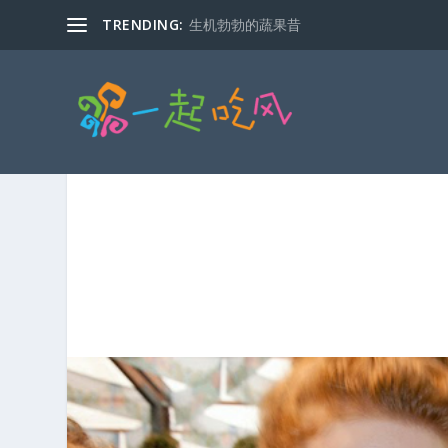
TRENDING:
生机勃勃的蔬果昔