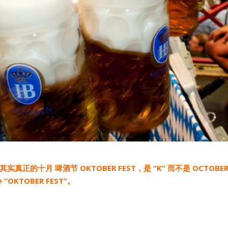
的十月 啤酒节 OKTOBER FEST，是 “K” 而不是 OCTOBER 
TOBER FEST”。