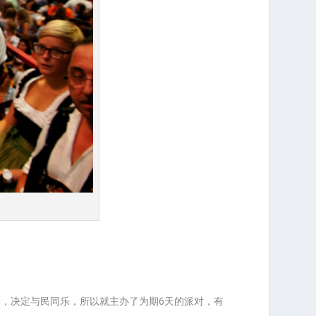
妻，决定与民同乐，所以就主办了为期6天的派对，有