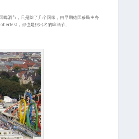
德国啤酒节，只是除了几个国家，由早期德国移民主办
ktoberfest，都也是很出名的啤酒节。