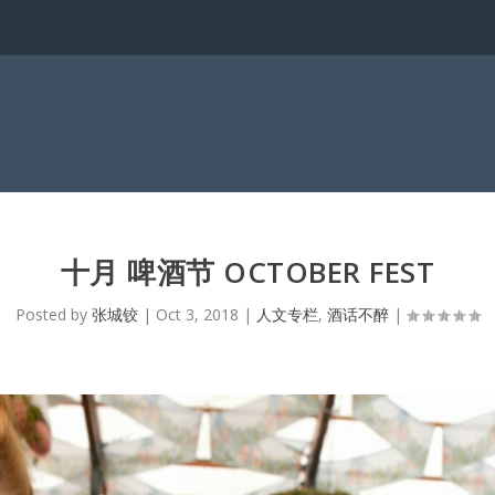
十月 啤酒节 OCTOBER FEST
Posted by
张城铰
|
Oct 3, 2018
|
人文专栏
,
酒话不醉
|