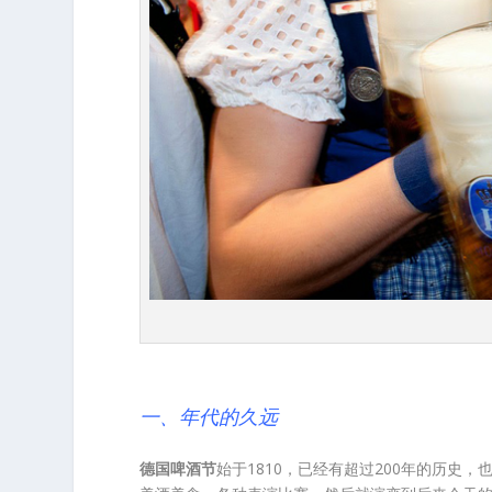
一、年代的久远
德国啤酒节
始于1810，已经有超过200年的历