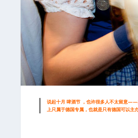
说起十月 啤酒节 ，也许很多人不太留意——其实真正
上只属于德国专属，也就是只有德国可以主办 “OK