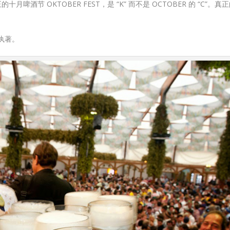
酒节 OKTOBER FEST，是 “K” 而不是 OCTOBER 的 “C”。
执著。