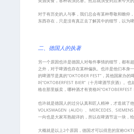
美酒美食，各种表演比赛。然后就演变到后来今天
对于有历史的人与事，我们总会有某种尊敬和瞻仰
东西存在，只是没有真正去了解其中的细节，以为
二、德国人的执著
另一个原因也许是德国人对每件事情的细节，都有
之外，对于啤酒也存在某种偏执。也许是他们本身
的啤酒节是真的“OKTOBER FEST”，其他国
叫“OKTOBERFEST BIER”（十月啤酒节庆
格在那里贩卖，哪种酒才有资格叫“OKTOBERFEST
也许就是德国人的过分认真和匠人精神，才造就了他
VOLKSWAGEN（AUDI）、MERCEDES、SIEM
一向也是大家耳熟能详的，所以在啤酒节这一块，
大概就是以上2个原因，德国才可以得意的宣称OKTOB