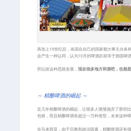
再加上19世纪后，各国在自己的国家都大事主办各
会产生一种认同，认为10月的啤酒趴就等于德国啤
所以按这种思路发展，
现在很多地方和酒吧，也都是纯
～ 精酿啤酒的崛起 ～
近几年精酿啤酒的崛起，让很多人慢慢抛弃了那些
包袱，而且精酿啤酒有超过一万种类型，未来这种
在马来西亚，由于宗教和政治因素，精酿啤酒还有很