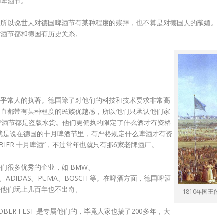
的啤酒节。
，所以说世人对德国啤酒节有某种程度的崇拜，也不算是对德国人的献媚
啤酒节都和德国有历史关系。
超乎常人的执著。德国除了对他们的科技和技术要求非常高
一直都带有某种程度的民族优越感，所以他们只承认他们家
家办的啤酒节都是盗版水货。他们更偏执的限定了什么酒才有资格
酒）。也就是说在德国的十月啤酒节里，有严格规定什么啤酒才有资
 BIER 十月啤酒”，不过常年也就只有那6家老牌酒厂。
们很多优秀的企业，如 BMW、
ENS、ADIDAS、PUMA、BOSCH 等。在啤酒方面，德国啤酒
给他们玩上几百年也不出奇。
1810年国王
ER FEST 是专属他们的，毕竟人家也搞了200多年，大