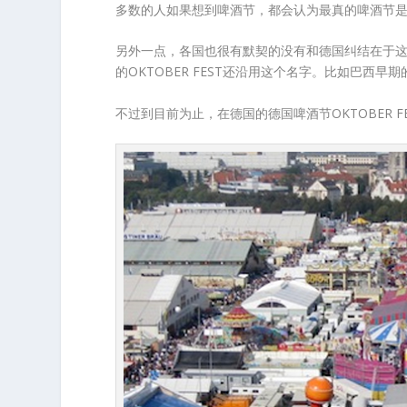
多数的人如果想到啤酒节，都会认为最真的啤酒节
另外一点，各国也很有默契的没有和德国纠结在于这
的OKTOBER FEST还沿用这个名字。比如巴西早期的德国人
不过到目前为止，在德国的德国啤酒节OKTOBER F