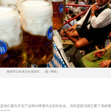
啤酒节已经成为全球派对。（图 / 网络）
史，也是他们最先开启了这种以啤酒为主的狂欢会。当时是因为国王娶了美娇