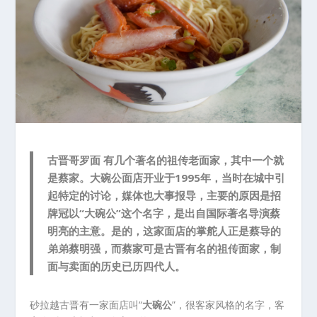
古晋哥罗面 有几个著名的祖传老面家，其中一个就
是蔡家。大碗公面店开业于1995年，当时在城中引
起特定的讨论，媒体也大事报导，主要的原因是招
牌冠以“大碗公”这个名字，是出自国际著名导演蔡
明亮的主意。是的，这家面店的掌舵人正是蔡导的
弟弟蔡明强，而蔡家可是古晋有名的祖传面家，制
面与卖面的历史已历四代人。
砂拉越古晋有一家面店叫“
大碗公
”，很客家风格的名字，客