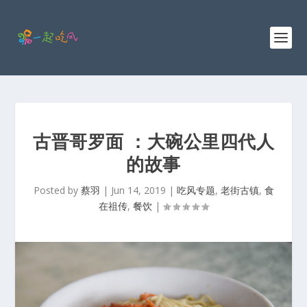
古晋哥罗面 ：大碗公里四代人
的故事
Posted by
蔡羽
|
Jun 14, 2019
|
吃风专题
,
老街古镇
,
食
在祖传
,
餐饮
|