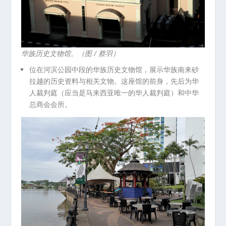
华族历史文物馆。（图 / 蔡羽）
位在河滨公园中段的华族历史文物馆，展示华族南来砂
拉越的历史资料与相关文物。这座馆的前身，先后为华
人裁判庭（应当是马来西亚唯一的华人裁判庭）和中华
总商会会所。