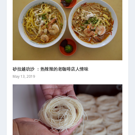
砂拉越叻沙 ：热辣辣的老咖啡店人情味
May 13, 2019