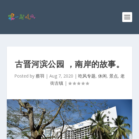
古晋河滨公园 ，南岸的故事。
Posted by
蔡羽
|
Aug 7, 2020
|
吃风专题
,
休闲
,
景点
,
老
街古镇
|