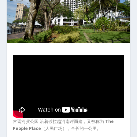
古晋河滨公园 沿着砂拉越河南岸而建，又被称为
The
People Place
（人民广场），全长约一公里。