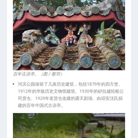
百年古凉亭。（图 / 蔡羽）
河滨公园保留了几座历史建筑，包括1879年的四方堡、
1912年的华族历史文物馆建筑、1930年的砂拉越轮船公
司货仓、1929年老货仓改建的露天剧场、由诏安沈氏捐
建的百年中国式古凉亭。