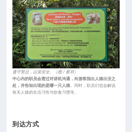
遵守禁忌，以策安全。（图 / 蔡羽）
中心内的职员会透过对讲机沟通，向游客指出人猿出没之
处，并告知出现的是哪一只人猿
。同时，职员们也会解说
有关人猿的生活习性与饮食习惯等。
到达方式