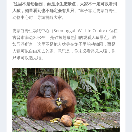
“
这里不是动物园，而是原生态景点，大家不一定可以看到
人猿，如果看到也不确定会有几只
。”车子靠近史蒙谷野生
动物中心时，导游提醒大家。
史蒙谷野生动物中心（Semenggoh Wildlife Centre）位在
古晋市南边20公里，是砂拉越最热门的观看人猿景点。诚
如导游所言，这里不是把人猿关在笼子里的动物园，而是
人猿可以自由来去的家。意思是，你未必看得见人猿，你
只求可以遇见牠。