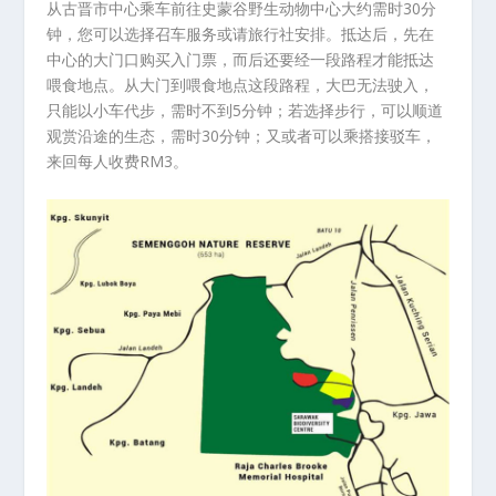
从古晋市中心乘车前往史蒙谷野生动物中心大约需时30分
钟，您可以选择召车服务或请旅行社安排。抵达后，先在
中心的大门口购买入门票，而后还要经一段路程才能抵达
喂食地点。从大门到喂食地点这段路程，大巴无法驶入，
只能以小车代步，需时不到5分钟；若选择步行，可以顺道
观赏沿途的生态，需时30分钟；又或者可以乘搭接驳车，
来回每人收费RM3。