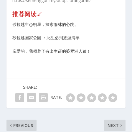
https://semenggoh.my/adopt-orangutan/
推荐阅读↙
砂拉越生态明星，探索雨林的心跳。
砂拉越国家公园 ：此生必到旅游清单
亲爱的，我领养了有出生证的婆罗洲人猿！
SHARE:
RATE:
PREVIOUS
NEXT