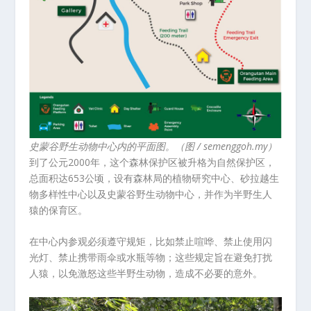
史蒙谷野生动物中心内的平面图。（图 / semenggoh.my）
到了公元2000年，这个森林保护区被升格为自然保护区，
总面积达653公顷，设有森林局的植物研究中心、砂拉越生
物多样性中心以及史蒙谷野生动物中心，并作为半野生人
猿的保育区。
在中心内参观必须遵守规矩，比如禁止喧哗、禁止使用闪
光灯、禁止携带雨伞或水瓶等物；这些规定旨在避免打扰
人猿，以免激怒这些半野生动物，造成不必要的意外。