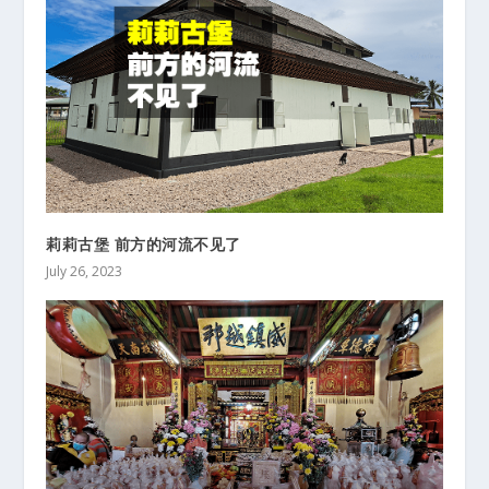
莉莉古堡 前方的河流不见了
July 26, 2023