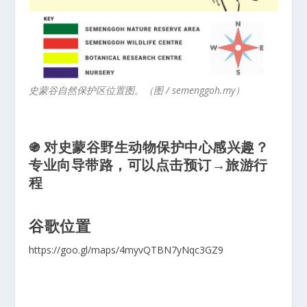
史蒙谷自然保护区位置图。（图 / semenggoh.my）
֍ 对史蒙谷野生动物保护中心感兴趣？
专业向导带路，可以点击预订→
旅游行
程
谷歌位置
https://goo.gl/maps/4myvQTBN7yNqc3GZ9