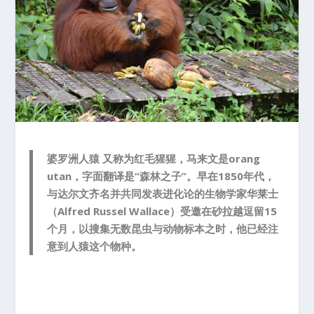
婆罗洲人猿 又称为红毛猩猩，马来文是orang
utan，字面翻译是“森林之子”。早在1850年代，
与达尔文齐名并共同发表进化论的生物学家华莱士
（Alfred Russel Wallace）受邀在砂拉越逗留15
个月，以搜集无数昆虫与动物标本之时，他已经注
意到人猿这个物种。