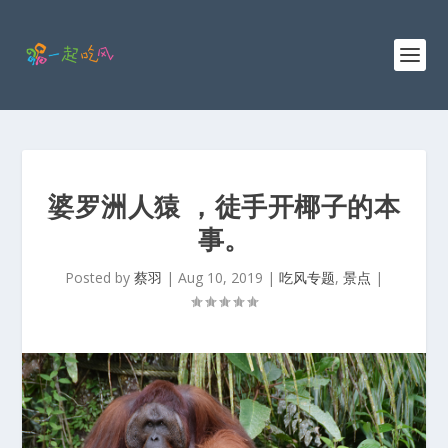
婆罗洲人猿 ，徒手开椰子的本
事。
Posted by
蔡羽
|
Aug 10, 2019
|
吃风专题
,
景点
|