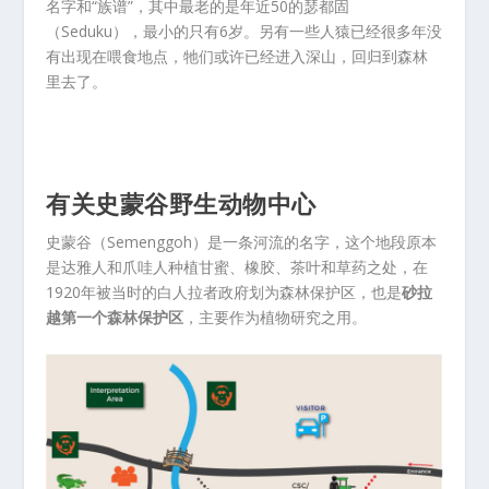
名字和“族谱”，其中最老的是年近50的瑟都固
（Seduku），最小的只有6岁。另有一些人猿已经很多年没
有出现在喂食地点，牠们或许已经进入深山，回归到森林
里去了。
有关史蒙谷野生动物中心
史蒙谷（Semenggoh）是一条河流的名字，这个地段原本
是达雅人和爪哇人种植甘蜜、橡胶、茶叶和草药之处，在
1920年被当时的白人拉者政府划为森林保护区，也是
砂拉
越第一个森林保护区
，主要作为植物研究之用。