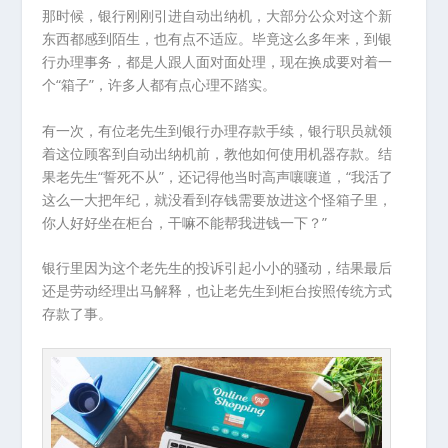
那时候，银行刚刚引进自动出纳机，大部分公众对这个新
东西都感到陌生，也有点不适应。毕竟这么多年来，到银
行办理事务，都是人跟人面对面处理，现在换成要对着一
个“箱子”，许多人都有点心理不踏实。
有一次，有位老先生到银行办理存款手续，银行职员就领
着这位顾客到自动出纳机前，教他如何使用机器存款。结
果老先生“誓死不从”，还记得他当时高声嚷嚷道，“我活了
这么一大把年纪，就没看到存钱需要放进这个怪箱子里，
你人好好坐在柜台，干嘛不能帮我进钱一下？”
银行里因为这个老先生的投诉引起小小的骚动，结果最后
还是劳动经理出马解释，也让老先生到柜台按照传统方式
存款了事。