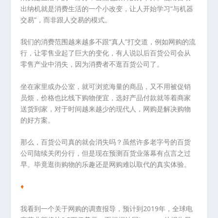
出纳机就是消费生活的一个小改变，让人开始学习“与机器
交易”，而非跟人交易的模式。
我们的消费范围越来越多不跟“真人”打交道，例如网购的流
行，让零售业起了巨大的变化，有人说以后百货公司会从
零售产业中消失，因为消费者不逛百货公司了。
坐在家里或办公室，就可浏览海量的商品，又不用被促销
员烦，价格也比线下购物便宜，选好产品付款就等着商家
送货到家，对于时间越来越少的现代人，网购是解决购物
的好方案。
那么，百货公司真的就会消失吗？虽然许多老字号的百货
公司陆续关闭分行，但是现在预测百货业落幕有点言之过
早。毕竟逛街购物的乐趣还是网购难以取代的真实体验。
♦
我看到一个关于网购的调查报导，预计到2019年，全球电