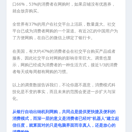
口66%，53%的消费者在网购时，如果店铺没有优惠券，
就会放弃购买。
全世界有37%的用户在社交平台上活跃，数量庞大。社交
平台已成为消费者网购的一个渠道。有近2亿的中国用户为
了方便网购，在自己的微信上绑定了银行卡。
在美国，有大约47%的消费者会在社交平台购买产品或者
服务。因此社交平台对网购的影响非常巨大。调查也显
示，网购已经成为消费者的一种生活方式，接近1/3的消费
者每天或每周都有网购的习惯。
以上的调查数据告诉我们，不论你愿不愿意，消费模式科
技化是不变的事实，而且未来的范围会更进一步扩大与深
化。
从银行自动出纳机到网购，共同点是提供更快捷及便利的
消费模式，而深一层的意义是消费者已经对“机器人”建立起
信任度，就算面对的只是电脑界面而非真人，还是放心的
消费购物。