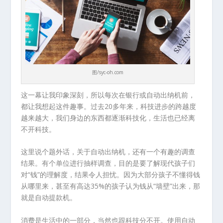
图/syc-oh.com
这一幕让我印象深刻，所以每次在银行或自动出纳机前，
都让我想起这件趣事。过去20多年来，科技进步的跨越度
越来越大，我们身边的东西都逐渐科技化，生活也已经离
不开科技。
这里说个题外话，关于自动出纳机，还有一个有趣的调查
结果。有个单位进行抽样调查，目的是要了解现代孩子们
对“钱”的理解度，结果令人担忧。因为大部分孩子不懂得钱
从哪里来，甚至有高达35%的孩子认为钱从“墙壁”出来，那
就是自动提款机。
消费是生活中的一部分，当然也跟科技分不开。使用自动