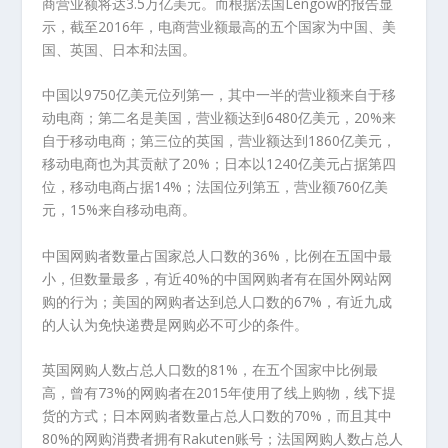
商营业额将达3.5万亿美元。而根据法国Lengow的报告显
示，截至2016年，电商营业额最高的五个国家为中国、美
国、英国、日本和法国。
中国以9750亿美元位列第一，其中一半的营业额来自于移
动电商；第二名是美国，营业额达到6480亿美元，20%来
自于移动电商；第三位的英国，营业额达到1860亿美元，
移动电商也为其贡献了20%；日本以1240亿美元占据第四
位，移动电商占据14%；法国位列第五，营业额760亿美
元，15%来自移动电商。
中国网购者数量占国家总人口数的36%，比例在五国中最
小，但数量最多，有近40%的中国网购者有在国外网站网
购的行为；美国的网购者达到总人口数的67%，有近九成
的人认为免快递费是网购必不可少的条件。
英国网购人数占总人口数的81%，在五个国家中比例最
高，曾有73%的网购者在2015年使用了线上购物，线下提
货的方式；日本网购者数量占总人口数的70%，而且其中
80%的网购消费者拥有Rakuten账号；法国网购人数占总人