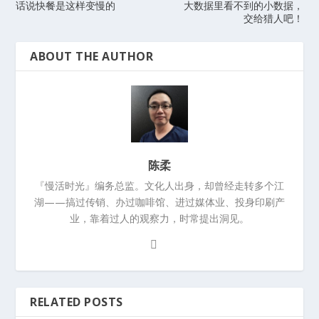
话说快餐是这样变慢的
大数据里看不到的小数据，
交给猎人吧！
ABOUT THE AUTHOR
陈柔
『慢活时光』编务总监。文化人出身，却曾经走转多个江
湖——搞过传销、办过咖啡馆、进过媒体业、投身印刷产
业，靠着过人的观察力，时常提出洞见。
RELATED POSTS