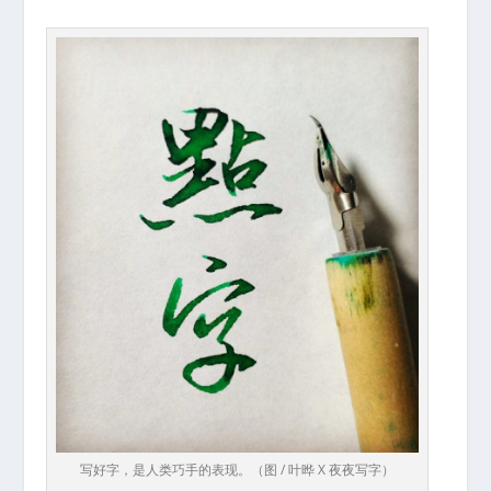
写好字，是人类巧手的表现。（图 / 叶晔 X 夜夜写字）