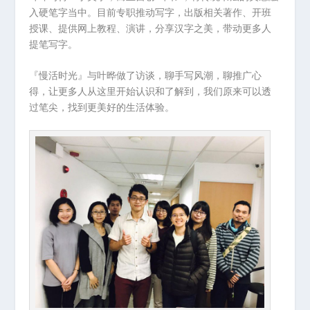
入硬笔字当中。目前专职推动写字，出版相关著作、开班
授课、提供网上教程、演讲，分享汉字之美，带动更多人
提笔写字。
『慢活时光』与叶晔做了访谈，聊手写风潮，聊推广心
得，让更多人从这里开始认识和了解到，我们原来可以透
过笔尖，找到更美好的生活体验。