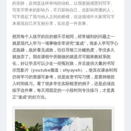
的安静，反倒是这样单纯的动机，让我更能感受到写字、
写美字带来的影响力，不只影响自己，也影响周遭的人，
写字搭起了我与他人之间的桥樑，在这领域中大家用写字
来展现自己并互相分享，实在是一件美事。
然而每个人练字的目的都不尽相同，经常碰到的问题之一
就是现代人学习一项事物非常讲究“速成”，很多人学写字心
态急躁，急於看见成效，往往导致三分鐘热度，学没多久
就放弃了。我在课程中所能做的就是尽可能将教材系统
化，好让学员可以少走一些冤枉路，并且提供大量的书写
示范影片（youtube频道：ohyayeh），使其在课余时间
仍有学习的资源可参考，但是改变书写习惯，是要持续投
入时间练习。看了很多学生实际蜕变的例子，还是必须说
练字这件事，每天用固定的一小段时间专注练习，才是真
正“速成”的好方法。