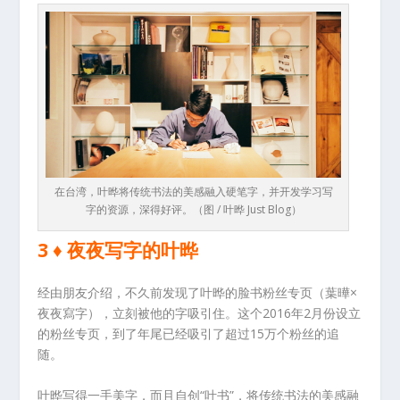
在台湾，叶晔将传统书法的美感融入硬笔字，并开发学习写
字的资源，深得好评。（图 / 叶晔 Just Blog）
3 ♦ 夜夜写字的叶晔
经由朋友介绍，不久前发现了叶晔的脸书粉丝专页（葉曄×
夜夜寫字），立刻被他的字吸引住。这个2016年2月份设立
的粉丝专页，到了年尾已经吸引了超过15万个粉丝的追
随。
叶晔写得一手美字，而且自创“叶书”，将传统书法的美感融