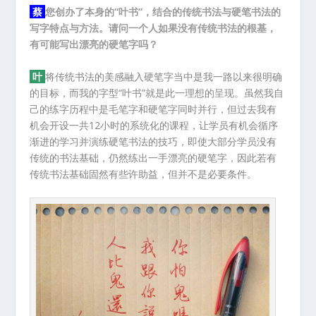
蔡
您创办了本身的“叶书”，结合的传统书法与硬笔书法的
写字特点与方法。请问一个人如果没有传统书法的根基，
有可能写出漂亮的硬笔字吗？
叶
将传统书法的美感融入硬笔字当中是我一路以来很明确
的目标，而我的字型“叶书”就是此一理想的呈现。虽然我自
己的练字历程中是毛笔字和硬笔字同时并行，但过去我有
机会开设一共12小时的系统化的课程，让学员有机会循序
渐进的学习并演练硬笔书法的技巧，即使大部分学员没有
传统的书法基础，仍然练出一手漂亮的硬笔字，因此若有
传统书法基础固然有些许助益，但并不是必要条件。