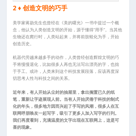
2 ♦ 创造文明的巧手
美学家蒋勋先生也曾经在《美的曙光》一书中提过一个概
念，他认为人类创造文明的开始，源于懂得“用手”。当其他
生物还在爬行时，人类站起来，并将前肢蜕化为手，开始
创造历史。
机器代劳越来越多手的动作，人类曾经创造辉煌文明的巧
手将慢慢退化，比如很多人再也无法写出漂亮的字，也拙
于手工。或许，人类来到这个科技发展段落，应该再度深
切思考人性与科技之间的关系。
近年来，有人开始从尘封的抽屉里，拿出搁置已久的纸
笔，重新让字迹展现人前。当有人开始厌倦于科技的制式
化的年头，很多地方因而兴起了手写的风潮，很多人在互
联网呼朋唤友一起写字，吸引了更多人加入写字的行列。
我们再度看到，充满温度的文字出现在互联网上，这是可
喜的现象。