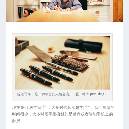
提笔写字，是一种珍贵的人情交流。（图 / 叶晔 Just Blog）
现在我们说的“写字”，大多时候其实是“打字”。我们握笔的
时间很少，大多时候手指碰触的是键盘或者智能手机上的
触屏。