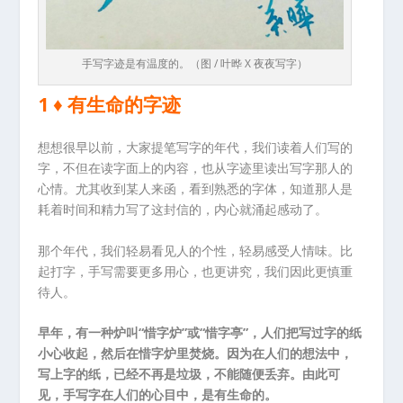
手写字迹是有温度的。（图 / 叶晔 X 夜夜写字）
1 ♦ 有生命的字迹
想想很早以前，大家提笔写字的年代，我们读着人们写的
字，不但在读字面上的内容，也从字迹里读出写字那人的
心情。尤其收到某人来函，看到熟悉的字体，知道那人是
耗着时间和精力写了这封信的，内心就涌起感动了。
那个年代，我们轻易看见人的个性，轻易感受人情味。比
起打字，手写需要更多用心，也更讲究，我们因此更慎重
待人。
早年，有一种炉叫“惜字炉”或“惜字亭”，人们把写过字的纸
小心收起，然后在惜字炉里焚烧。因为在人们的想法中，
写上字的纸，已经不再是垃圾，不能随便丢弃。由此可
见，手写字在人们的心目中，是有生命的。