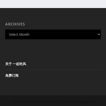
ARCHIVES
关于 一起吃风
免费订阅
Designed by
| Powered by
Elegant Themes
WordPress