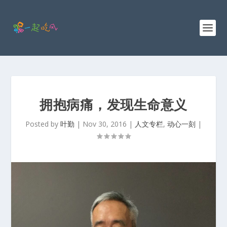
拥抱病痛，发现生命意义
Posted by
叶勤
|
Nov 30, 2016
|
人文专栏
,
动心一刻
|