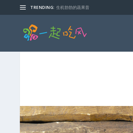
TRENDING:
生机勃勃的蔬果昔