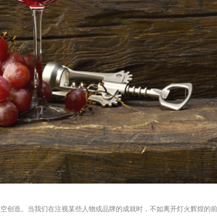
凭空创造。当我们在注视某些人物或品牌的成就时，不如离开灯火辉煌的