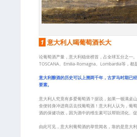
1
意大利人喝葡萄酒长大
论葡萄酒产量，意大利稳坐榜首，占全球五分之一。意
TOSCANA、Emilia-Romagna、Lombar
意大利酿酒的历史可以上溯两千年，古罗马时期已
要素。
意大利人究竟有多爱葡萄酒？据说，如果一顿满桌山
舍便转身冲进商店去找葡萄酒！意大利人认为，葡
酒的保健功效，因为酒中的维生素可以帮助消化、
由此可见，意大利葡萄酒的举世闻名，靠的是意大