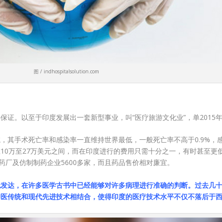
图 / indhospitalsolution.com
证。以至于印度发展出一套新型事业，叫“医疗旅游文化业”，单2015年
，其手术死亡率和感染率一直维持世界最低，一般死亡率不高于0.9%，感
10万至27万美元之间，而在印度进行的费用只需十分之一，有时甚至更
药厂及仿制制药企业5600多家，而且药品售价相对廉宜。
就发达，在许多医学古书中已经能够对许多病理进行准确的判断。过去几
印医传统和现代先进技术相结合，使得印度的医疗技术水平不仅不落后于