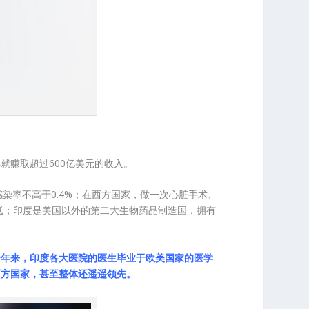
就赚取超过600亿美元的收入。
染率不高于0.4%；在西方国家，做一次心脏手术、
低；印度是美国以外的第二大生物药品制造国，拥有
十年来，印度各大医院的医生毕业于欧美国家的医学
西方国家，甚至整体还遥遥领先。