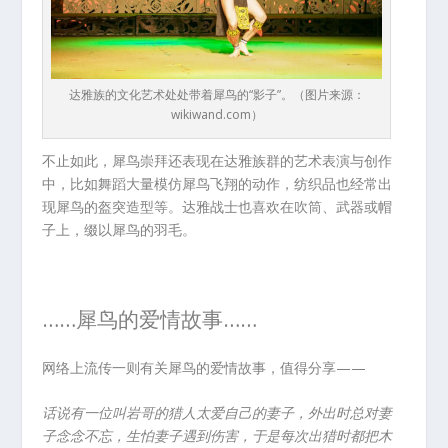
达雅族的文化艺术处处带着犀鸟的“影子”。（图片来源：
wikiwand.com）
不止如此，犀鸟崇拜还表现在达雅族群的艺术表演与创作
中，比如舞蹈大量模仿犀鸟飞翔的动作，纺织品也经常出
现犀鸟的盔突造型等。达雅战士也喜欢在吹筒、武器或帽
子上，缀以犀鸟的羽毛。
……犀鸟的爱情故事……
网络上流传一则有关犀鸟的爱情故事，值得分享——
话说有一位叫岩哥的猎人太爱自己的妻子，外出时总对妻
子念念不忘，生怕妻子遇到伤害，于是每次出猎时都把木