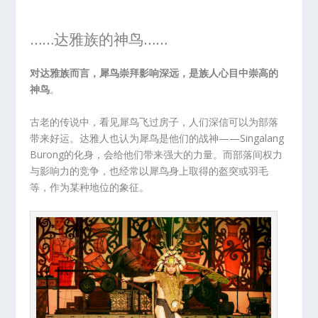
……达雅族的神鸟……
对达雅族而言，犀鸟崇拜影响深远，是族人心目中崇高的
神鸟
。
古老的传说中，看见犀鸟飞过房子，人们深信可以为部落
带来好运。达雅人也认为犀鸟是他们的战神——Singalang
Burong的化身，会给他们带来强大的力量。而部落间权力
与影响力的竞争，也经常以犀鸟身上取得的盔突或羽毛
等，作为某种地位的象征。