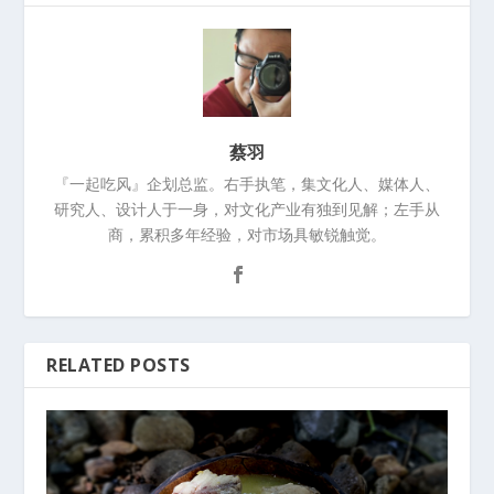
蔡羽
『一起吃风』企划总监。右手执笔，集文化人、媒体人、
研究人、设计人于一身，对文化产业有独到见解；左手从
商，累积多年经验，对市场具敏锐触觉。
RELATED POSTS