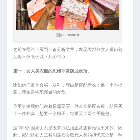
图/pillownext
之前在网路上看到一篇分析文章，发现大部分女人逛街包
括但不仅限于以下几个特点：
第一，女人买衣服的思维非常跳脱灵活。
比如她们常常会买一双鞋，理由是搭配新衣；换一个手提
袋，理由是搭配新做的发型。
你更会发现她们说着是需要买一件首饰搭配衣服，结果买
了一件外套，想要一个帽子，结果买了两个手提包。
这间中的因果关系是没有办法用正常逻辑推理出来的，因
此，那些担心人工智能最后会取代人类的担忧完全是一种