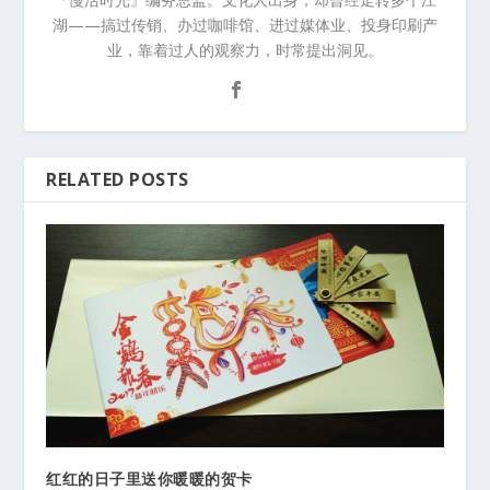
湖——搞过传销、办过咖啡馆、进过媒体业、投身印刷产
业，靠着过人的观察力，时常提出洞见。
RELATED POSTS
红红的日子里送你暖暖的贺卡