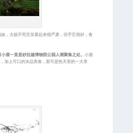
个姐妹，大姐不苟言笑看起来很严肃，但手艺很好，食
日小屋一直是砂拉越博物院公园人潮聚集之处。
小屋
凉，加上可口的冰品美食，那可是热天里的一大享