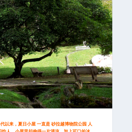
代以来，夏日小屋 一直是 砂拉越博物院公园 人
阳灼人，小屋里却偷得一片清凉，加上可口的冰