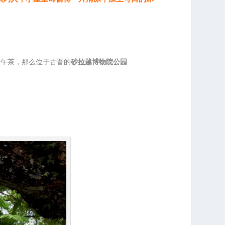
下午茶，那么位于古晋的
砂拉越博物院公园