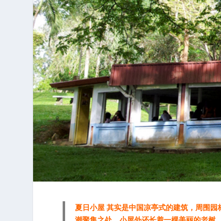
夏日小屋 其实是中国凉亭式的建筑，周围园
潮聚集之处。小屋外还长着一棵美丽的老树