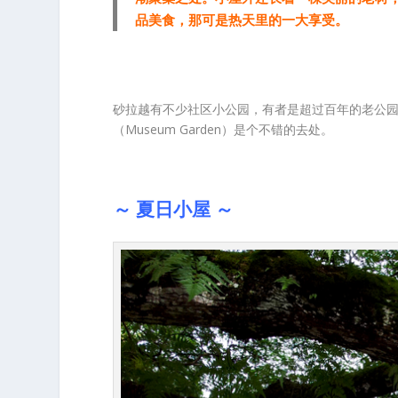
品美食，那可是热天里的一大享受。
砂拉越有不少社区小公园，有者是超过百年的老公
（Museum Garden）是个不错的去处。
～ 夏日小屋 ～