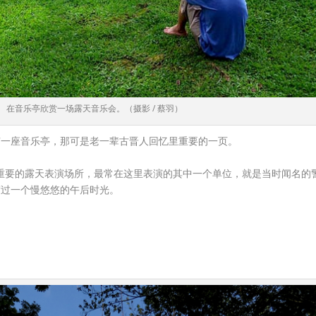
在音乐亭欣赏一场露天音乐会。（摄影 / 蔡羽）
有一座音乐亭，那可是老一辈古晋人回忆里重要的一页。
年代重要的露天表演场所，最常在这里表演的其中一个单位，就是当时闻名
度过一个慢悠悠的午后时光。