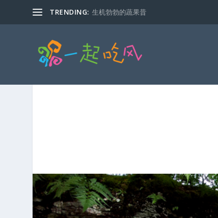
TRENDING:
生机勃勃的蔬果昔