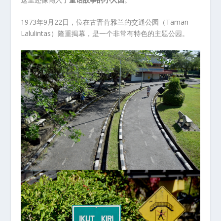
1973年9月22日，位在古晋肯雅兰的交通公园（Taman
Lalulintas）隆重揭幕，是一个非常有特色的主题公园。