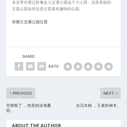
本文带你透过影像走入交通公园这个小人国，这座美丽的
主题公园依然还是古晋最有趣味的公园。
肯雅兰交通公园位置
SHARE:
RATE:
PREVIOUS
NEXT
甘榜斯丁 ，绝美的沧海桑
吉贝木棉 ，王者的神木。
田。
ABOUT THE AUTHOR