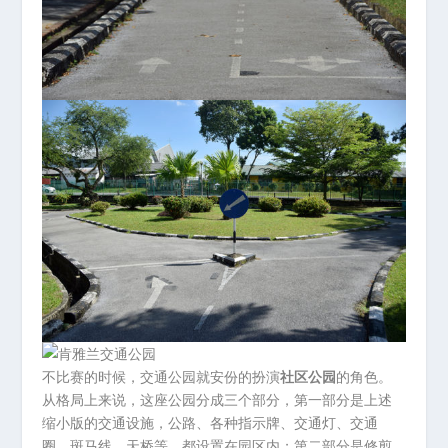
不比赛的时候，交通公园就安份的扮演
社区公园
的角色。
从格局上来说，这座公园分成三个部分，第一部分是上述
缩小版的交通设施，公路、各种指示牌、交通灯、交通
圈、斑马线、天桥等，都设置在园区内；第二部分是修剪