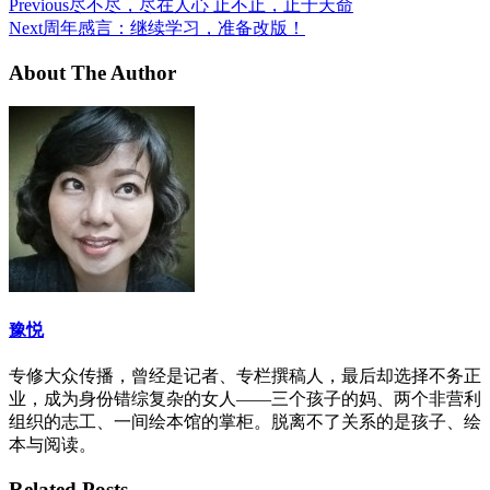
Previous
尽不尽，尽在人心 止不止，止于天命
Next
周年感言：继续学习，准备改版！
About The Author
豫悦
专修大众传播，曾经是记者、专栏撰稿人，最后却选择不务正
业，成为身份错综复杂的女人——三个孩子的妈、两个非营利
组织的志工、一间绘本馆的掌柜。脱离不了关系的是孩子、绘
本与阅读。
Related Posts