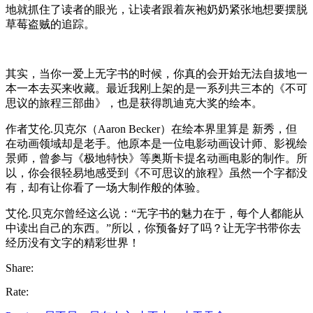
地就抓住了读者的眼光，让读者跟着灰袍奶奶紧张地想要摆脱
草莓盗贼的追踪。
其实，当你一爱上无字书的时候，你真的会开始无法自拔地一
本一本去买来收藏。最近我刚上架的是一系列共三本的《不可
思议的旅程三部曲》，也是获得凯迪克大奖的绘本。
作者艾伦.贝克尔（Aaron Becker）在绘本界里算是 新秀，但
在动画领域却是老手。他原本是一位电影动画设计师、影视绘
景师，曾参与《极地特快》等奥斯卡提名动画电影的制作。所
以，你会很轻易地感受到《不可思议的旅程》虽然一个字都没
有，却有让你看了一场大制作般的体验。
艾伦.贝克尔曾经这么说：“无字书的魅力在于，每个人都能从
中读出自己的东西。”所以，你预备好了吗？让无字书带你去
经历没有文字的精彩世界！
Share:
Rate: