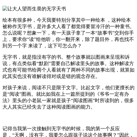
绘本有很多种，今天我要特别分享其中一种绘本 ，这种绘本
被称作无字书，是许多大人看了都觉得要冒冷汗的一种童书。
怎么说呢？想象一下，有一天孩子拿了一本“故事书”交到你手
上，要求你“读”给他听，你一翻开来，除了题目外，再也找不
到另一个字 来读了，这下可怎么办？
无字书，就是指没有字的书。整个故事就以图画来呈现和诉
说，有点类似看“默剧”需要自己解读里头的故事。这种解读方
式也有可能书给两个人看就有了两种不同的故事出现，就算如
此其实也没有谁解读得对或是错的观念存在。
对孩子来说，阅读不只是限于文字。比起文字，他们更擅长的
是“阅读”图画。就比如我在上一篇所提到的《爷爷一定有办
法》里头的小老鼠一家就是孩子“阅读图画”时所读到的，很多
大人其实已经失去了这种阅读图画的能力。
记得当我第一次接触到无字书的时候，我的第一个反应
是，“天啊，没有字，我要怎么跟孩子说这个故事啊？”因此，