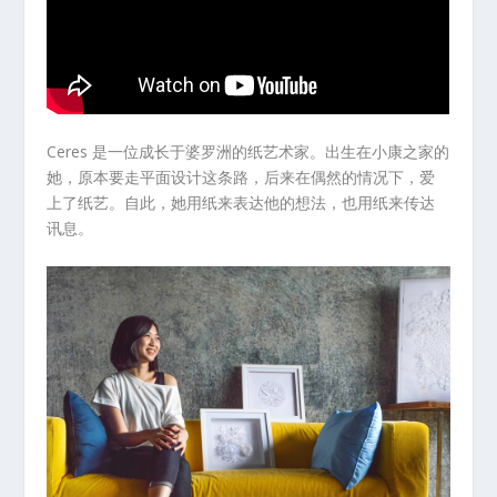
Ceres 是一位成长于婆罗洲的纸艺术家。出生在小康之家的
她，原本要走平面设计这条路，后来在偶然的情况下，爱
上了纸艺。自此，她用纸来表达他的想法，也用纸来传达
讯息。