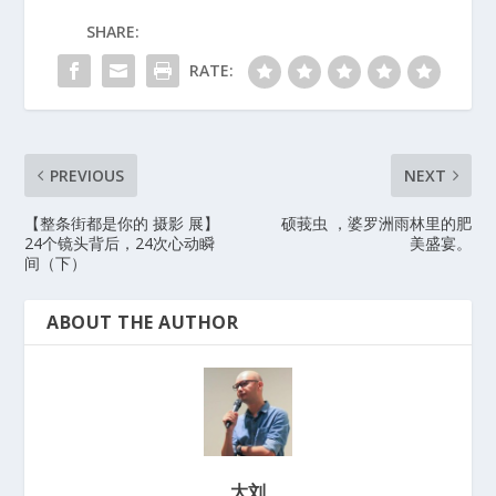
SHARE:
RATE:
PREVIOUS
NEXT
【整条街都是你的 摄影 展】
硕莪虫 ，婆罗洲雨林里的肥
24个镜头背后，24次心动瞬
美盛宴。
间（下）
ABOUT THE AUTHOR
大刘