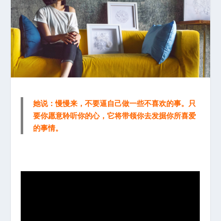
她说：慢慢来，不要逼自己做一些不喜欢的事。只
要你愿意聆听你的心，它将带领你去发掘你所喜爱
的事情。