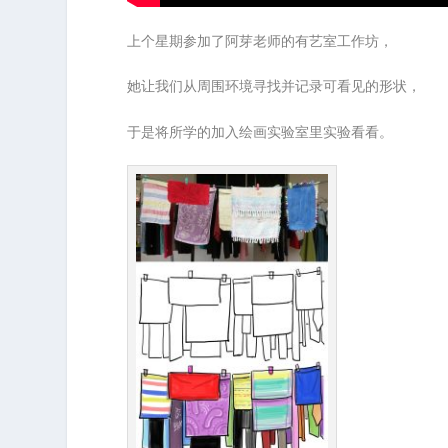
上个星期参加了阿芽老师的有艺室工作坊，
她让我们从周围环境寻找并记录可看见的形状，
于是将所学的加入绘画实验室里实验看看。