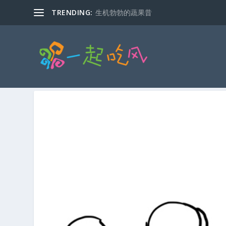
TRENDING:
生机勃勃的蔬果昔