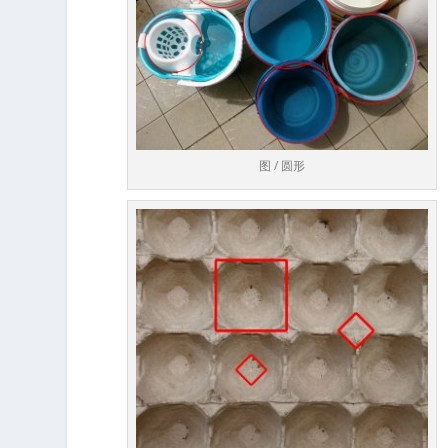
图 / 圆形