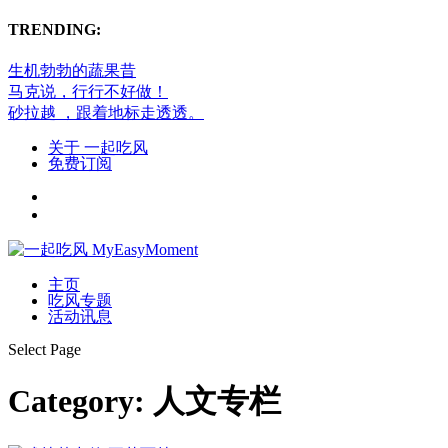
TRENDING:
生机勃勃的蔬果昔
马克说，行行不好做！
砂拉越 ，跟着地标走透透。
关于 一起吃风
免费订阅
主页
吃风专题
活动讯息
Select Page
Category:
人文专栏