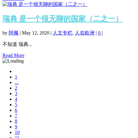
瑞典 是一个很无聊的国家（二之一）
by
阿佩
|
May 12, 2020
|
人文专栏
,
人在欧洲
|
0
|
不知道 瑞典...
Read More
1
...
2
3
4
5
6
7
8
9
10
11