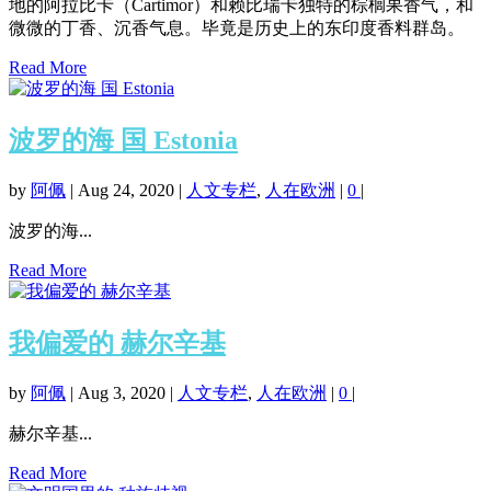
地的阿拉比卡（Cartimor）和赖比瑞卡独特的棕榈果香气，和
微微的丁香、沉香气息。毕竟是历史上的东印度香料群岛。
Read More
波罗的海 国 Estonia
by
阿佩
|
Aug 24, 2020
|
人文专栏
,
人在欧洲
|
0
|
波罗的海...
Read More
我偏爱的 赫尔辛基
by
阿佩
|
Aug 3, 2020
|
人文专栏
,
人在欧洲
|
0
|
赫尔辛基...
Read More