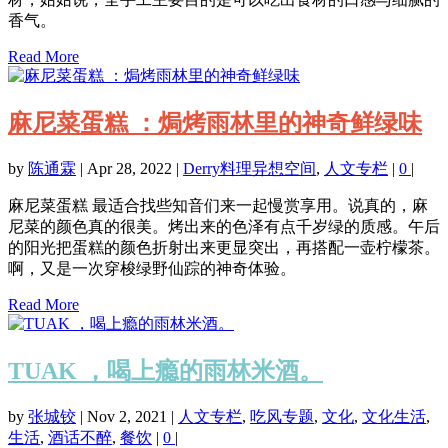
香气。
Read More
麻尼菜蛋糕 ：焗烤雨林里的神奇鲜绿味
by
陈通霖
|
Apr 28, 2022
|
Derry料理异想空间
,
人文专栏
|
0
|
麻尼菜蛋糕 最适合找些知音们来一起慢赏享用。说真的，麻
尼菜的颜色真的很美。烤出来的色泽有点千岁绿的质感。午后
的阳光把蛋糕的颜色折射出来更显突出，再搭配一壶柠檬茶。
啊，又是一次穿梭绿野仙踪的神奇体验。
Read More
TUAK ，喝上瘾的雨林米酒。
by
张城铰
|
Nov 2, 2021
|
人文专栏
,
吃风专题
,
文化
,
文化生活
,
生活
,
酒话不醉
,
餐饮
|
0
|