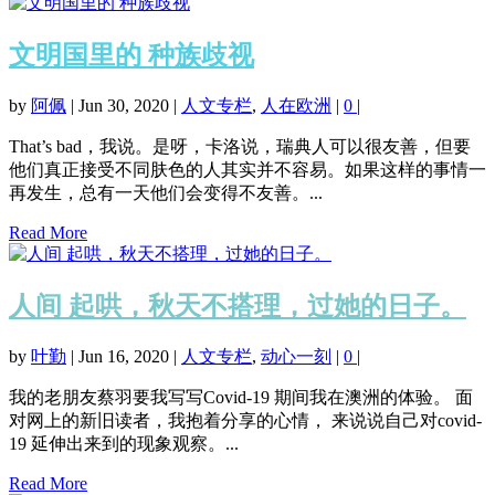
文明国里的 种族歧视
by
阿佩
|
Jun 30, 2020
|
人文专栏
,
人在欧洲
|
0
|
That’s bad，我说。是呀，卡洛说，瑞典人可以很友善，但要
他们真正接受不同肤色的人其实并不容易。如果这样的事情一
再发生，总有一天他们会变得不友善。...
Read More
人间 起哄，秋天不搭理，过她的日子。
by
叶勤
|
Jun 16, 2020
|
人文专栏
,
动心一刻
|
0
|
我的老朋友蔡羽要我写写Covid-19 期间我在澳洲的体验。 面
对网上的新旧读者，我抱着分享的心情， 来说说自己对covid-
19 延伸出来到的现象观察。...
Read More