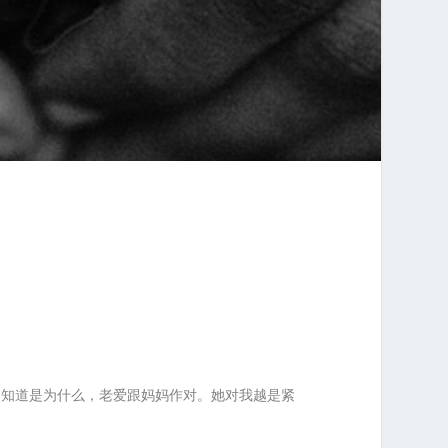
不知道是为什么，老爱跟妈妈作对。她对我越是紧