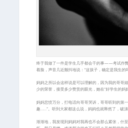
终于我做了一件是学生几乎都会干的事——考试作
着脸，声音几近颤抖地说：“这孩子，确定是我生的吗
妈妈之所以会这样说是可以理解的，因为我的哥哥
少的荣誉，接受多少赞赏的眼光，她在“好学生的妈
妈妈悲愤万分，打电话向哥哥哭诉，哥哥听到的第一
趣……”。听到大家都这么说，妈妈也就释然了，破
渐渐地，我发现到妈妈对我再也不会那么紧张，什