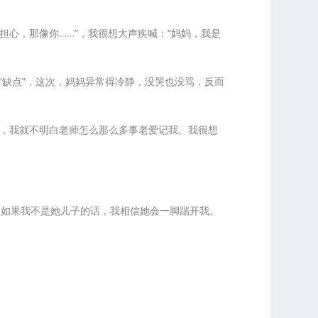
担心，那像你……”，我很想大声疾喊：“妈妈，我是
“缺点”，这次，妈妈异常得冷静，没哭也没骂，反而
小事，我就不明白老师怎么那么多事老爱记我。我很想
，如果我不是她儿子的话，我相信她会一脚踹开我。