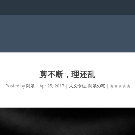
剪不断，理还乱
Posted by
阿娘
|
Apr 25, 2017
|
人文专栏
,
阿娘の宅
|