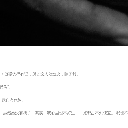
啦！但强势得有理，所以没人敢造次，除了我。
代沟”。
“我们有代沟。”
眼，虽然她没有胡子，其实，我心里也不好过，一点都占不到便宜。 我也