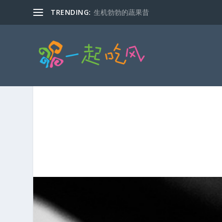
TRENDING:
生机勃勃的蔬果昔