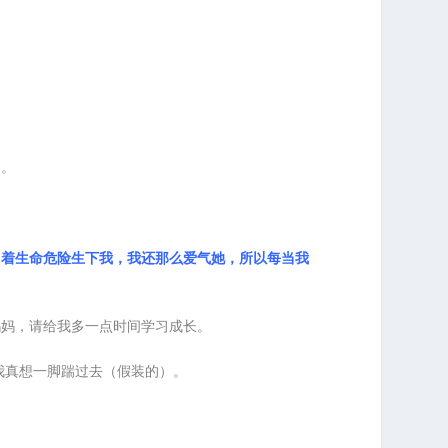
的。
冒着生命危险生下我，我还那么爱气她，所以每当我
妈妈，请给我多一点时间学习成长。
我真想一脚踹过去（假装的）。