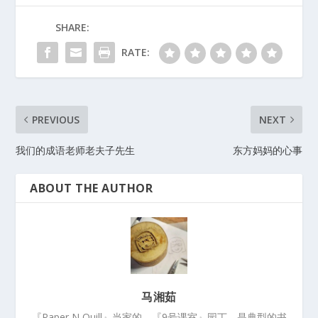
SHARE:
RATE:
PREVIOUS
NEXT
我们的成语老师老夫子先生
东方妈妈的心事
ABOUT THE AUTHOR
马湘茹
『Paper N Quill』当家的，『9号课室』园丁，是典型的书