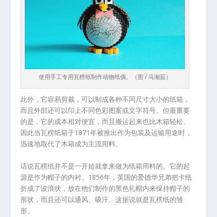
使用手工专用瓦楞纸制作动物纸偶。（图 / 马湘茹）
此外，它容易剪裁，可以制成各种不同尺寸大小的纸箱，
而且外部还可以印上不同色彩图案或文字符号。但最重要
的是，它的成本相对便宜，而且搬运起来也比木箱轻松。
因此当瓦楞纸箱于1871年被推出作为包装及运输用途时，
迅速地取代了木箱成为主流用料。
话说瓦楞纸并不是一开始就拿来做为纸箱用料的。它的起
源是作为帽子的内衬。1856年，英国的爱德华兄弟把卡纸
折成了波浪状，放在他们制作的黑色礼帽内来保持帽子的
形状，而且还可以通风、吸汗。这据说就是瓦楞纸的雏
形。