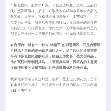
早期瓦楞纸一般作为灯泡、化妆品玻璃瓶、玻璃工艺品的
缓冲垫及区隔板。后来，它取代木箱成为水果等农产品的
包装盒。近年来，瓦楞纸亦被用来作为手工艺材料。手工
艺专用瓦楞纸一般是只有单面的衬纸，而且颜色的选择也
比传统的白或棕褐色多。除此之外，瓦楞纸亦被有巧思的
创意人开发成一些意想不到的用途，比如做纸质家具等。
在台湾台中就有一个称为“纸箱王”的创意园区。它是台湾最
早以纸为主题的观光创意园区之一。除了园区的造景布置
等有许多瓦楞纸箱的利用，纸箱王亦出售一些文创商品，
比如瓦楞纸纸制摇摇马、儿童玩具车等。园区内的主题餐
厅就连用餐的桌椅都是由瓦楞纸纸箱材料制作而成。
我虽然不曾亲自到过那里，但听一些去过的朋友说，是个
有趣又好玩的地方。有机会到台中旅行的朋友，可以考虑
到那里去打卡！