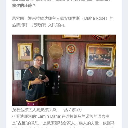
前夕的庄静
？
思索间，迎来拉敏达娜主人戴安娜罗斯（Diana Rose）的
热情招呼，把我们引入民宿内。
拉敏达娜主人戴安娜罗斯。（图 / 蔡羽）
坐看迪廉河的“Lamin Dana”在砂拉越马兰诺族的语言中
是“
古屋
”的意思，是戴安娜结合家人、族人的力量，依据马