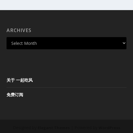
ARCHIVES
关于 一起吃风
免费订阅
Designed by
| Powered by
Elegant Themes
WordPress