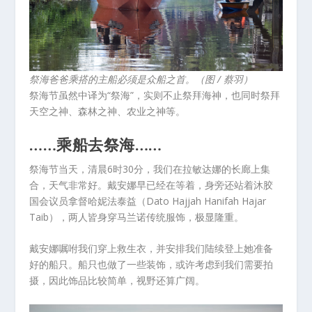
祭海爸爸乘搭的主船必须是众船之首。（图 / 蔡羽）
祭海节虽然中译为“祭海”，实则不止祭拜海神，也同时祭拜
天空之神、森林之神、农业之神等。
……乘船去祭海……
祭海节当天，清晨6时30分，我们在拉敏达娜的长廊上集
合，天气非常好。戴安娜早已经在等着，身旁还站着沐胶
国会议员拿督哈妮法泰益（Dato Hajjah Hanifah Hajar
Taib），两人皆身穿马兰诺传统服饰，极显隆重。
戴安娜嘱咐我们穿上救生衣，并安排我们陆续登上她准备
好的船只。船只也做了一些装饰，或许考虑到我们需要拍
摄，因此饰品比较简单，视野还算广阔。