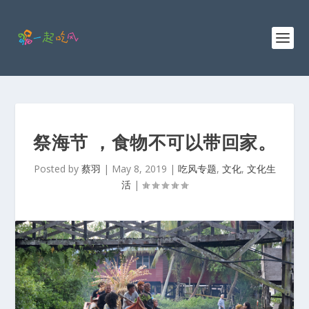
祭海节 ，食物不可以带回家。
Posted by
蔡羽
|
May 8, 2019
|
吃风专题
,
文化
,
文化生
活
|