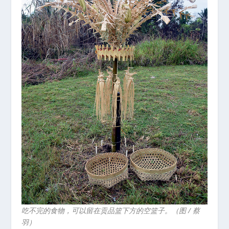
吃不完的食物，可以留在贡品篮下方的空篮子。（图 / 蔡
羽）