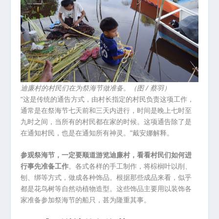
迪廉村的村民们在为祭海节做准备。（图 / 蔡羽）
“这是传统的通告方式，由村长指定的村民负责这项工作，
通常是在祭海节七天前和三天内进行，时间是晚上七时至
九时之间，当所有的村民都在家的时候。这项通告除了是
在通知村民，也是在通知所有神灵。”戴安娜解释。
参观祭海节，一定要顺道游览迪廉村，看看村民们如何进
行事先准备工作
。各式各样的手工制作，将棕榈叶以削、
刨、绑等方式，做成各种饰品。根据那些成品来看，似乎
都是花鸟树等自然动植物造型。这些饰品主要用以装饰各
家准备参加祭海节的船只，甚为隆重其事。