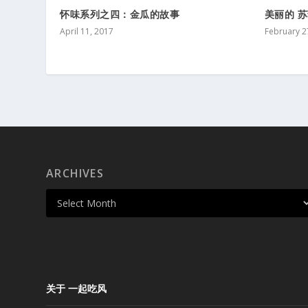
怀味系列之四：金瓜的故事
美丽的 
April 11, 2017
February 2
ARCHIVES
关于 一起吃风