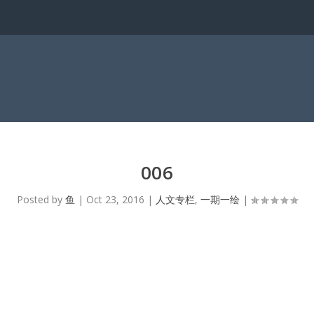
006
Posted by
鱼
|
Oct 23, 2016
|
人文专栏
,
一期一绘
|