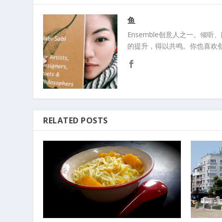
鱼
Ensemble创意人之一。倾
的提升，得以共鸣。你也喜欢
RELATED POSTS