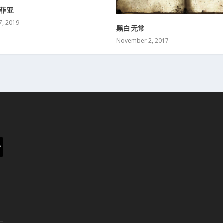
苏菲亚
7, 2019
黑白无常
November 2, 2017