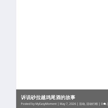
诉说砂拉越鸡尾酒的故事
Posted by
MyEasyMoment
|
May 7, 2026
|
活动
,
活动行程
|
0