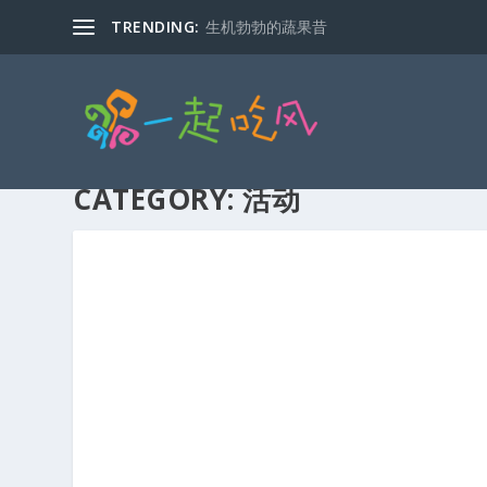
TRENDING:
生机勃勃的蔬果昔
CATEGORY:
活动