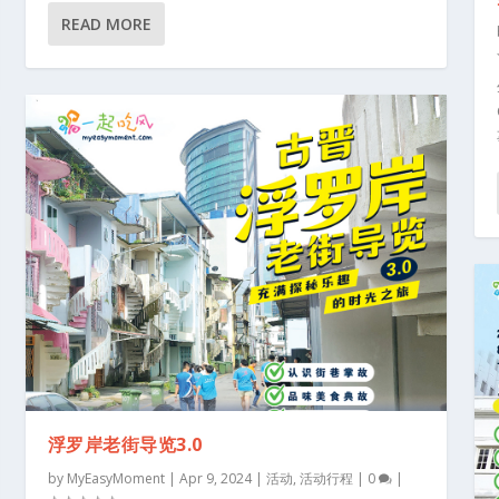
READ MORE
|
浮罗岸老街导览3.0
by
MyEasyMoment
|
Apr 9, 2024
|
活动
,
活动行程
|
0
|