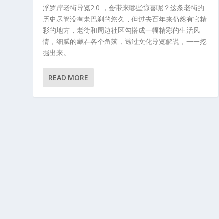
浮罗岸老街导览2.0 ，会带来哪些惊喜呢？这条老街的
历史尽管没有老巴刹的悠久，但过去百年来仍然有它精
彩的地方，老街和周边社区勾搭成一幅精彩的生活风
情，细腻的藏在各个角落，透过文化导览解说，一一挖
掘出来。
READ MORE