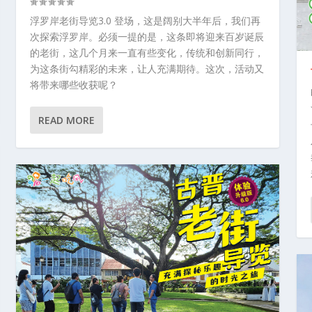
浮罗岸老街导览3.0 登场，这是阔别大半年后，我们再
次探索浮罗岸。必须一提的是，这条即将迎来百岁诞辰
的老街，这几个月来一直有些变化，传统和创新同行，
为这条街勾精彩的未来，让人充满期待。这次，活动又
将带来哪些收获呢？
READ MORE