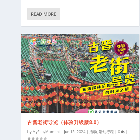
READ MORE
古晋老街导览（体验升级版10.0）
Posted by
MyEasyMoment
|
Oct 30, 2025
|
活动
,
活动行程
|
0
古晋老街导览（体验升级版8.0）
by
MyEasyMoment
|
Jun 13, 2024
|
活动
,
活动行程
|
0
|