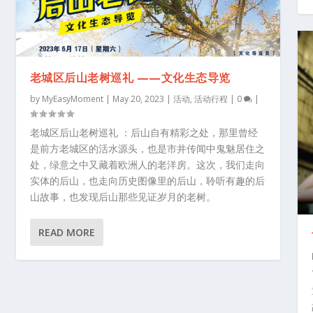
老城区后山老树巡礼 ——文化生态导览
by
MyEasyMoment
|
May 20, 2023
|
活动
,
活动行程
|
0
|
老城区后山老树巡礼 ：后山自有精彩之处，那里曾经
是前方老城区的活水源头，也是市井传闻中鬼魅居住之
处，绿意之中又藏着欧洲人的老洋房。这次，我们走向
实体的后山，也走向历史图像里的后山，聆听有趣的后
山故事，也发现后山那些见证岁月的老树。
READ MORE