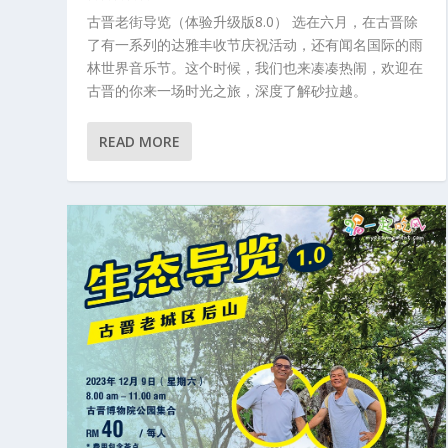
古晋老街导览（体验升级版8.0） 选在六月，在古晋除
了有一系列的达雅丰收节庆祝活动，还有闻名国际的雨
林世界音乐节。这个时候，我们也来凑凑热闹，欢迎在
古晋的你来一场时光之旅，深度了解砂拉越。
READ MORE