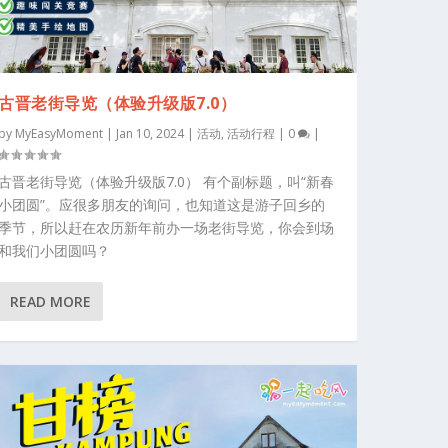
古晋老街导览（体验升级版7.0）
by
MyEasyMoment
|
Jan 10, 2024
|
活动
,
活动行程
|
0
|
古晋老街导览（体验升级版7.0） 有个副标题，叫“新春
小团圆”。应很多朋友的询问，也知道这是游子回乡的
季节，所以赶在农历新年前办一场老街导览，你会到场
和我们小团圆吗？
READ MORE