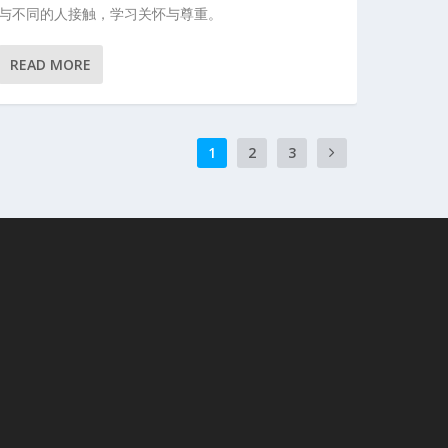
与不同的人接触，学习关怀与尊重。
READ MORE
1
2
3