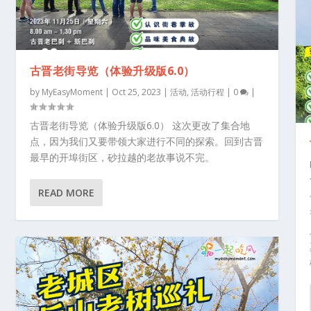
古晋老街导览（体验升级版6.0）
by
MyEasyMoment
|
Oct 25, 2023
|
活动
,
活动行程
|
0
|
古晋老街导览（体验升级版6.0） 这次更改了集合地
点，因为我们又要带领大家进行不同的探索。回到古晋
最早的开埠街区，砂拉越的老故事说不完。
READ MORE