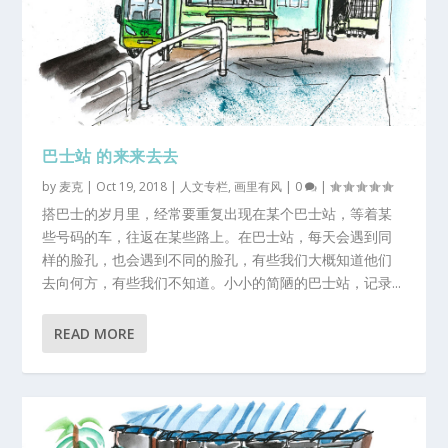
巴士站 的来来去去
by
麦克
|
Oct 19, 2018
|
人文专栏
,
画里有风
|
0
|
搭巴士的岁月里，经常要重复出现在某个巴士站，等着某
些号码的车，往返在某些路上。在巴士站，每天会遇到同
样的脸孔，也会遇到不同的脸孔，有些我们大概知道他们
去向何方，有些我们不知道。小小的简陋的巴士站，记录...
READ MORE