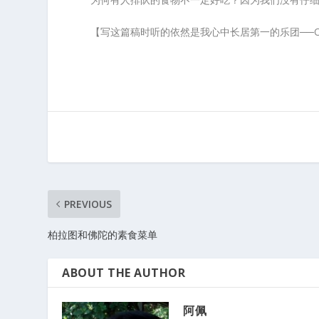
【写这篇稿时听的依然是我心中长居第一的乐团──OneRe
PREVIOUS
柏拉图和佛陀的素食菜单
ABOUT THE AUTHOR
阿佩