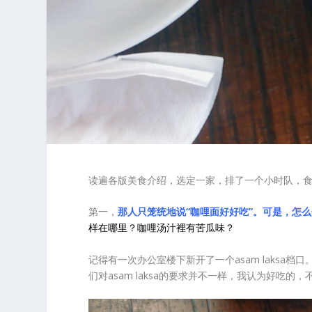
读遍各版美食介绍，选定一家，排了一个小时队，食
第一，
那人只笼统地说“咖哩面好好吃”。
可是，怎么
样在哪里？咖哩汤汁裡有苦瓜味？
记得有一次办公室楼下新开了一个asam laksa
们对asam laksa的要求并不一样，我认为好吃