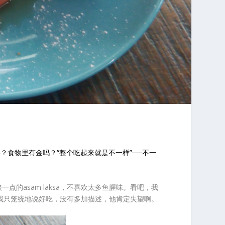
？食物里有金吗？“整个吃起来就是不一样”──不一
点的asam laksa，不喜欢太多鱼腥味。看吧，我
而异。我只笼统地说好吃，没有多加描述，他肯定失望啊。