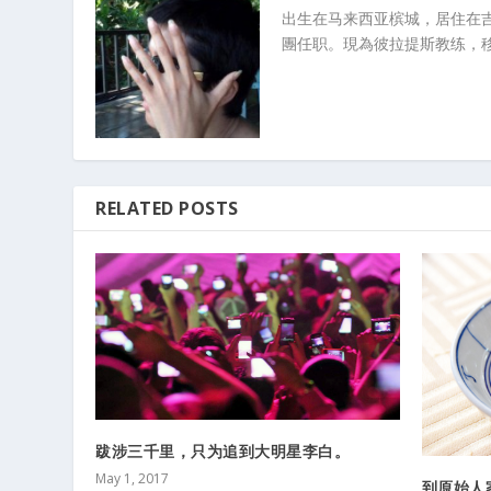
出生在马来西亚槟城，居住在
團任职。現為彼拉提斯教练，
RELATED POSTS
跋涉三千里，只为追到大明星李白。
May 1, 2017
到原始人