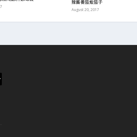
辣酱番茄烩茄子
17
August 20, 2017