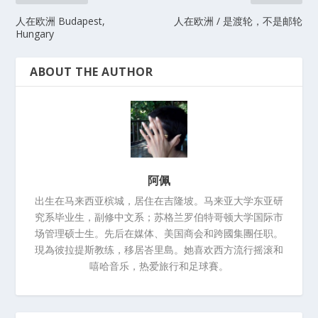
人在欧洲 Budapest,
人在欧洲 / 是渡轮，不是邮轮
Hungary
ABOUT THE AUTHOR
阿佩
出生在马来西亚槟城，居住在吉隆坡。马来亚大学东亚研
究系毕业生，副修中文系；苏格兰罗伯特哥顿大学国际市
场管理硕士生。先后在媒体、美国商会和跨國集團任职。
現為彼拉提斯教练，移居峇里島。她喜欢西方流行摇滚和
嘻哈音乐，热爱旅行和足球賽。