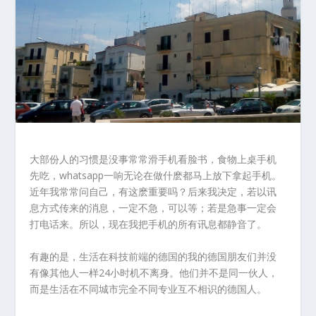
大部份人的习惯是没事常常滑手机看脸书，食物上桌手机
先吃，whatsapp一响无论在做什麽都马上放下拿起手机。
近年我常常问自己，有这麽重要吗？后来我决定，若以讯
息方式传来的消息，一定不急，可以等；若是急事一定会
打电话来。所以，现在我把手机的所有讯息都静音了。
有趣的是，生活在科技前端的德国的我的德国朋友们并没
有像其他人一样24小时机不离身。他们并不是同一伙人，
而是生活在不同城市完全不同专业互不相识的德国人。