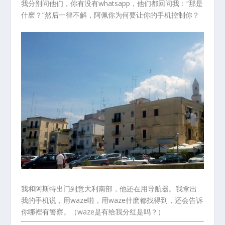
我分别问他们，你有没有whatsapp，他们都回问我：“那是
什麽？”然后一律不解，阿佩你为何要让你的手机控制你？
我和阿斯特出门到意大利南部，他还在用导航器。我拿出
我的手机说，用waze啦，用waze什麽都找得到，还会告诉
你哪裡有警察。（waze是有给我分红是吗？）