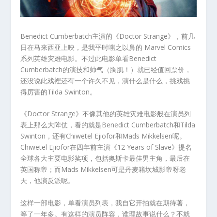
Benedict Cumberbatch主演的《Doctor Strange》，前几
日在马来西亚上映，是我平时嗤之以鼻的 Marvel Comics
系列英雄灾难电影。不过此电影单看Benedict
Cumberbatch的演技和帅气（胸肌！）就已经值回票价，
还没说此戏裡还有一个许久不见，演什么是什么，挑戏挑
得厉害的Tilda Swinton。
《Doctor Strange》不像其他的英雄灾难电影般在演员列
表上那么大阵仗，看的就是Benedict Cumberbatch和Tilda
Swinton，还有Chiwetel Ejiofor和Mads Mikkelsen呢。
Chiwetel Ejiofor在四年前主演《12 Years of Slave》提名
全球各大主要电影奖项，包括奥斯卡最佳男主角，最后在
英国称帝；而Mads Mikkelsen可是丹麦籍坎城影帝呀老
天，他演反派呢。
这样一部电影，单看演员列表，我自它开拍就在期待著，
等了一年多。有这样的演员阵容，谁理故事说什么？不就