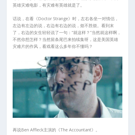
英雄灾难电影，有灾难有英雄就是了。
话说，在看《Doctor Strange》时，左右各坐一对情侣，
左边有左边的说，右边有右边的说，烦不胜烦。看到末
了，右边的女生轻轻说了一句：“就这样？”当然就这样啊，
不然你想怎样？当然留条尾巴来拍续集呀，这是美国英雄
灾难片的作风，看戏看这么多年你不懂吗？
再说Ben Affleck主演的《The Accountant》。