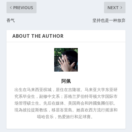
PREVIOUS
NEXT
香气
坚持也是一种放弃
ABOUT THE AUTHOR
阿佩
出生在马来西亚槟城，居住在吉隆坡。马来亚大学东亚研
究系毕业生，副修中文系；苏格兰罗伯特哥顿大学国际市
场管理硕士生。先后在媒体、美国商会和跨國集團任职。
現為彼拉提斯教练，移居峇里島。她喜欢西方流行摇滚和
嘻哈音乐，热爱旅行和足球賽。