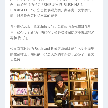
念，位於涩谷的书店「SHIBUYA PUBLISHING &
BOOKSELLERS」负责提供观光类、商务类、文学类书
籍，以及杂志等种类丰富的藏书。
几个世纪以来，作家和诗人们，总喜欢把京都写进作品
里，如今，全新型态的旅馆，势必取悦探访这座古城的游
客和书虫们。
位在京都只园的 Book and Bed床铺就隐藏在木制书橱里，
躺在卧铺上，闻到的不只是天然的木头香，还多了一番文
人风雅。