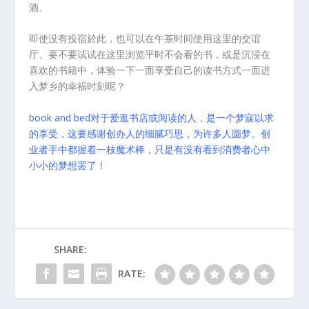
酒。
即使没有投宿於此，也可以在午茶时间使用这里的交谊
厅。要不要试试在这里浏览平时不会看的书，或是沉浸在
喜欢的书籍中，体验一下一面享受自己的读书方式一面进
入梦乡的幸福时刻呢？
book and bed对于爱逛书店或阅读的人，是一个梦寐以求
的享受，这要感谢创办人的细腻巧思，为许多人圆梦。创
业者手中都握着一枝魔术棒，只是有没有看到消费者心中
小小的梦想罢了！
SHARE:
RATE: