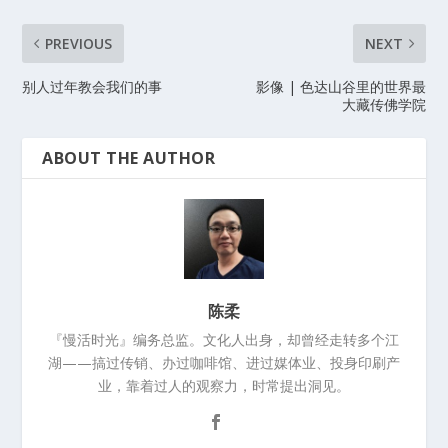
PREVIOUS
NEXT
别人过年教会我们的事
影像 | 色达山谷里的世界最
大藏传佛学院
ABOUT THE AUTHOR
陈柔
『慢活时光』编务总监。文化人出身，却曾经走转多个江
湖——搞过传销、办过咖啡馆、进过媒体业、投身印刷产
业，靠着过人的观察力，时常提出洞见。