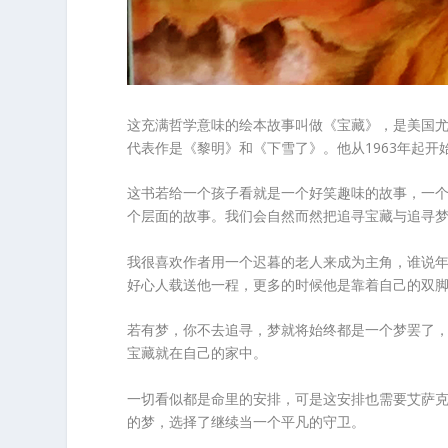
这充满哲学意味的绘本故事叫做《宝藏》，是美国尤里
代表作是《黎明》和《下雪了》。他从1963年起
这书若给一个孩子看就是一个好笑趣味的故事，一
个层面的故事。我们会自然而然把追寻宝藏与追寻
我很喜欢作者用一个迟暮的老人来成为主角，谁说
好心人载送他一程，更多的时候他是靠着自己的双
若有梦，你不去追寻，梦就将始终都是一个梦罢了
宝藏就在自己的家中。
一切看似都是命里的安排，可是这安排也需要艾萨
的梦，选择了继续当一个平凡的守卫。