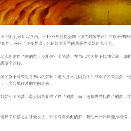
.舒利瓦茨所写跟画。于1979年获得美国《纽约时报书评》年度最佳图
开始创作，获得了许多奖项，包括绘本界里的最高奖项凯迪克金奖。
个老人相信自己做的梦，还相信守卫的梦，在自己的火炉下找到宝藏，如
梦想做个连接。
年老了就不能去追寻自己的梦呢？老人并不是因为生活舒逸了才去追梦，
脚，一步步地往梦的方向走去。
，就如守卫的梦。老人因为相信了自己的梦，而且选择去寻找自己的梦，
克选择了相信之后才会发生。守卫有着类似的梦，若他一开始就选择相信