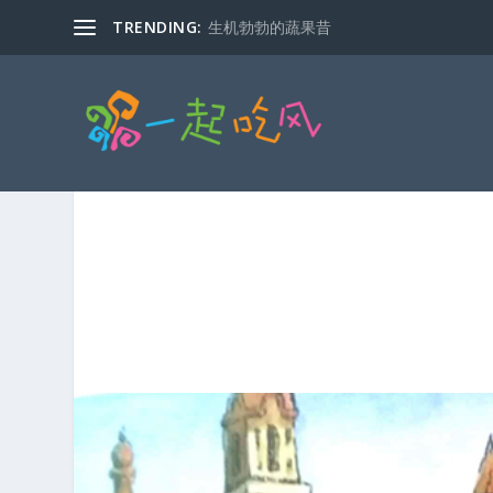
TRENDING:
生机勃勃的蔬果昔