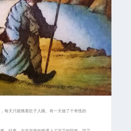
人，每天只能饿着肚子入睡。有一天做了个奇怪的
那桥。结果，在皇宫旁的桥遇上了守卫的阻扰。守卫