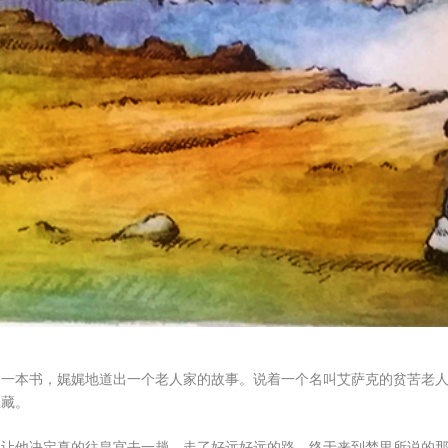
的一本书，娓娓地道出一个老人家的故事。说着一个名叫艾萨克的贫苦老
宝藏。
，让他决定真的往皇宫去一趟。走了好远好远的路，终于来到梦里所说的