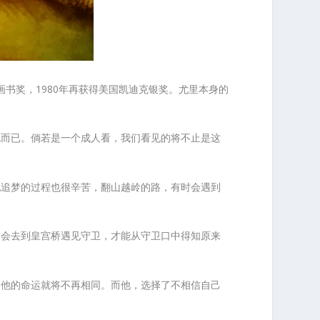
画书奖，1980年再获得美国凯迪克银奖。尤里本身的
此而已。倘若是一个成人看，我们看见的将不止是这
他追梦的过程也很辛苦，翻山越岭的路，有时会遇到
才会去到皇宫桥遇见守卫，才能从守卫口中得知原来
，他的命运就将不再相同。而他，选择了不相信自己