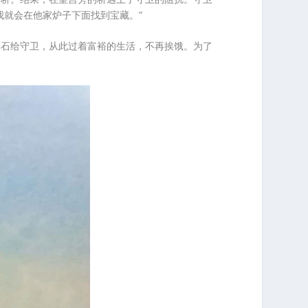
我就会在他家炉子下面找到宝藏。”
宝石给守卫，从此过着富裕的生活，不再挨饿。为了