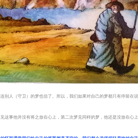
至连别人（守卫）的梦也信了。所以，我们如果对自己的梦都只有停留在
梦见这事他并没有将之放在心上，第二次梦见同样的梦，他还是没放在心