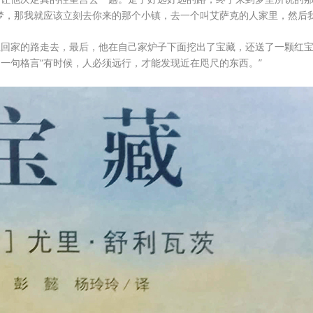
梦，那我就应该立刻去你来的那个小镇，去一个叫艾萨克的人家里，然后
往回家的路走去，最后，他在自己家炉子下面挖出了宝藏，还送了一颗红
一句格言“有时候，人必须远行，才能发现近在咫尺的东西。”