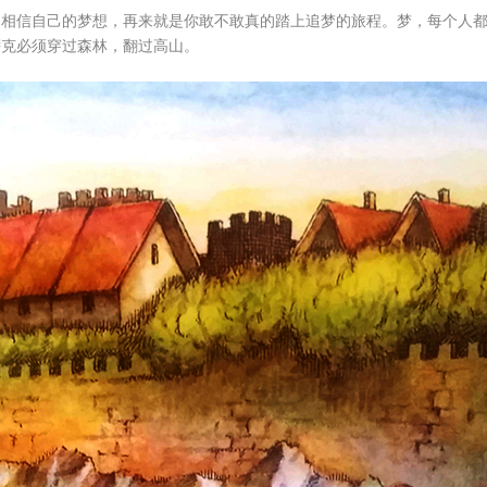
是相信自己的梦想，再来就是你敢不敢真的踏上追梦的旅程。梦，每个人
萨克必须穿过森林，翻过高山。