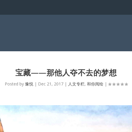
宝藏——那他人夺不去的梦想
Posted by
豫悦
|
Dec 21, 2017
|
人文专栏
,
和你阅绘
|