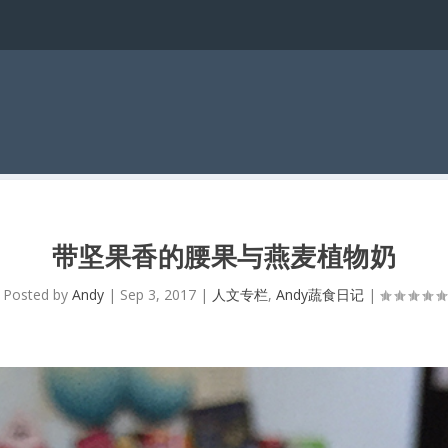
带坚果香的腰果与燕麦植物奶
Posted by
Andy
|
Sep 3, 2017
|
人文专栏
,
Andy蔬食日记
|