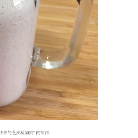
腰果与燕麦植物奶” 的制作。