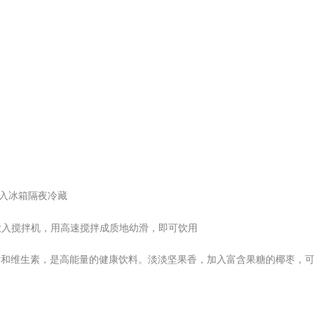
放入冰箱隔夜冷藏
水放入搅拌机，用高速搅拌成质地幼滑，即可饮用
质和维生素，是高能量的健康饮料。淡淡坚果香，加入富含果糖的椰枣，