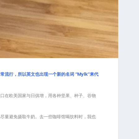
行，所以英文也出现一个新的名词 “Mylk”来代
人口在欧美国家与日俱增，用各种坚果、种子、谷物
都尽量避免摄取牛奶。去一些咖啡馆喝饮料时，我也