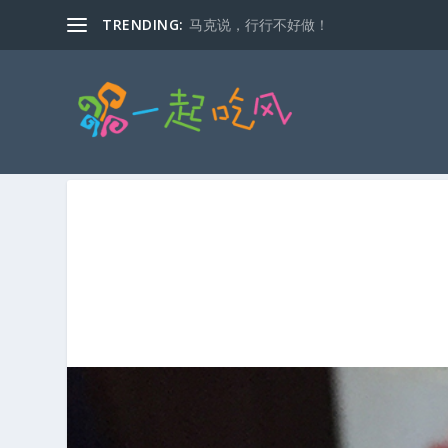
TRENDING:
马克说，行行不好做！