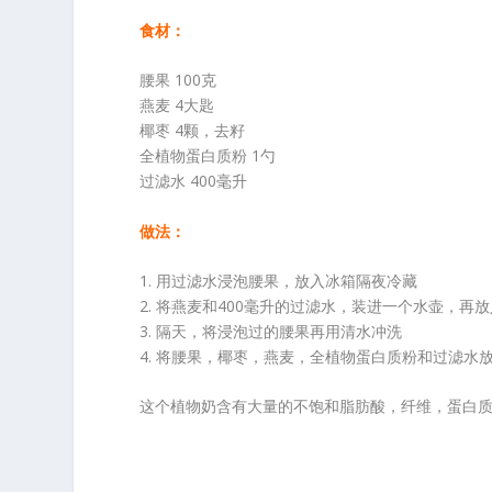
食材：
腰果 100克
燕麦 4大匙
椰枣 4颗，去籽
全植物蛋白质粉 1勺
过滤水 400毫升
做法：
1. 用过滤水浸泡腰果，放入冰箱隔夜冷藏
2. 将燕麦和400毫升的过滤水，装进一个水壶，再
3. 隔天，将浸泡过的腰果再用清水冲洗
4. 将腰果，椰枣，燕麦，全植物蛋白质粉和过滤
这个植物奶含有大量的不饱和脂肪酸，纤维，蛋白