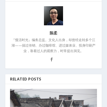
陈柔
『慢活时光』编务总监。文化人出身，却曾经走转多个江
湖——搞过传销、办过咖啡馆、进过媒体业、投身印刷产
业，靠着过人的观察力，时常提出洞见。
RELATED POSTS