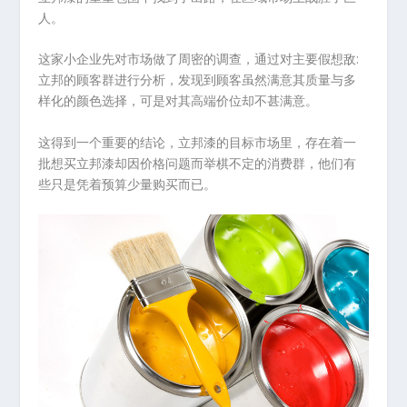
人。
这家小企业先对市场做了周密的调查，通过对主要假想敌:
立邦的顾客群进行分析，发现到顾客虽然满意其质量与多
样化的颜色选择，可是对其高端价位却不甚满意。
这得到一个重要的结论，立邦漆的目标市场里，存在着一
批想买立邦漆却因价格问题而举棋不定的消费群，他们有
些只是凭着预算少量购买而已。