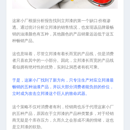
这家小厂根据分析报告找到立邦漆的第一个缺口:价格渗
透。通过统计分析立邦漆的销售情况，也发现该品牌最畅
销的油漆颜色有五种，其他颜色的产品销量远远低于这五
种畅销产品。
这也意味着，尽管立邦漆有着长而宽的产品线，但是消费
者只喜欢其中的一小部分。因此，立邦漆长而宽的产品线
看似拥有绝对性的优势，实则让洞悉者有机可乘。
于是，这家小厂找到了新方向，只专注生产对应立邦漆最
畅销的五种油漆产品，并以大部分消费者能负担的价位，
立时成为攻击立邦漆这个巨人的致命武器。
这个策略不仅对消费者有利，经销商也乐于代理这家小厂
的五种产品，原因在于立邦漆的产品种类繁多，对于经销
商无疑是个库存压力，久而久之会形成不满的情绪，这也
是立邦漆的软肋。