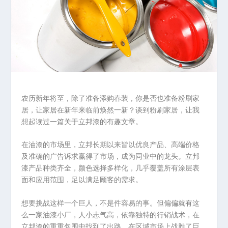
农历新年将至，除了准备添购春装，你是否也准备粉刷家
居，让家居在新年来临前焕然一新？谈到粉刷家居，让我
想起读过一篇关于立邦漆的有趣文章。
在油漆的市场里，立邦长期以来皆以优良产品、高端价格
及准确的广告诉求赢得了市场，成为同业中的龙头。立邦
漆产品种类齐全，颜色选择多样化，几乎覆盖所有涂层表
面和应用范围，足以满足顾客的需求。
想要挑战这样一个巨人，不是件容易的事。但偏偏就有这
么一家油漆小厂，人小志气高，依靠独特的行销战术，在
立邦漆的重重包围中找到了出路，在区域市场上战胜了巨