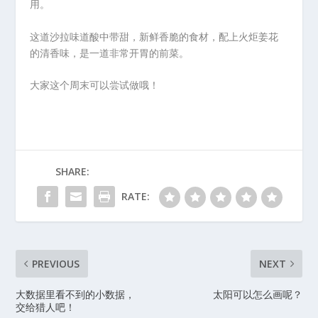
用。
这道沙拉味道酸中带甜，新鲜香脆的食材，配上火炬姜花
的清香味，是一道非常开胃的前菜。
大家这个周末可以尝试做哦！
SHARE:
RATE:
PREVIOUS
NEXT
大数据里看不到的小数据，
太阳可以怎么画呢？
交给猎人吧！