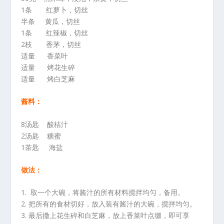
1条 红萝卜，切丝
半条 黄瓜，切丝
1条 红辣椒，切丝
2枝 香茅，切丝
适量 香菜叶
适量 烤花生碎
适量 烤白芝麻
酱料：
8汤匙 酸桔汁
2汤匙 糖蜜
1茶匙 海盐
做法：
1. 取一个大碗，将酱汁的所有材料搅拌均匀，备用。
2. 把所有的食材切好，放入装有酱汁的大碗，搅拌均匀。
3. 最后撒上花生碎和白芝麻，放上香菜叶点缀，即可享