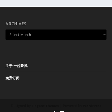
ARCHIVES
关于 一起吃风
免费订阅
Designed by
| Powered by
Elegant Themes
WordPress