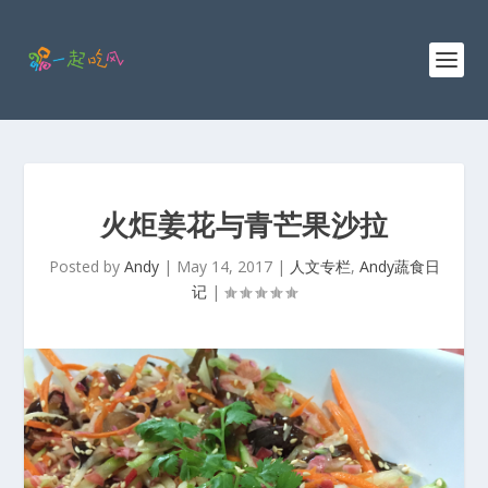
火炬姜花与青芒果沙拉
Posted by
Andy
|
May 14, 2017
|
人文专栏
,
Andy蔬食日
记
|