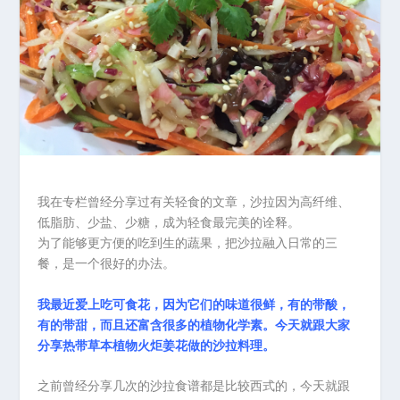
我在专栏曾经分享过有关轻食的文章，沙拉因为高纤维、
低脂肪、少盐、少糖，成为轻食最完美的诠释。
为了能够更方便的吃到生的蔬果，把沙拉融入日常的三
餐，是一个很好的办法。
我最近爱上吃可食花，因为它们的味道很鲜，有的带酸，
有的带甜，而且还富含很多的植物化学素。今天就跟大家
分享热带草本植物火炬姜花做的沙拉料理。
之前曾经分享几次的沙拉食谱都是比较西式的，今天就跟