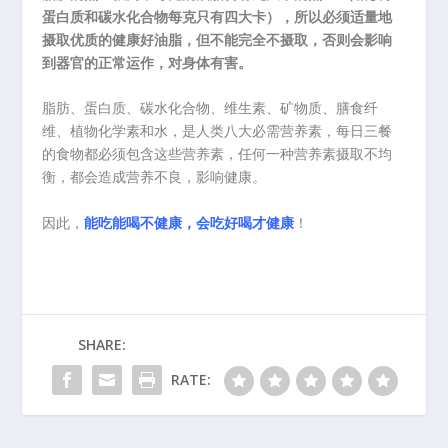
蛋白质和碳水化合物每克只有四大卡），所以必须适量地
摄取优质的健康好油脂，但不能完全不摄取，否则会影响
到器官的正常运作，对身体有害。
脂肪、蛋白质、碳水化合物、维生素、矿物质、膳食纤
维、植物化学素和水，是人类八大必需营养素，每日三餐
的食物都必须包含这些营养素，任何一种营养素摄取不均
衡，都会造成营养不良，影响健康。
因此，
能吃能喝不健康，会吃好喝才健康
！
SHARE:
RATE: