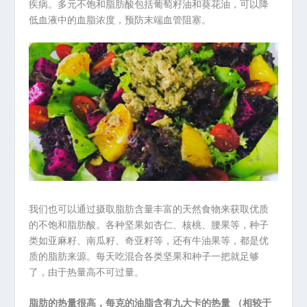
疾病。多元不饱和脂肪酸包括葡萄籽油和葵花油，可以降
低血液中的血脂浓度，预防末端血管阻塞。
我们也可以通过摄取脂肪含量丰富的天然食物来获取优质
的不饱和脂肪酸。各种坚果如杏仁、核桃、腰果等，种子
类如亚麻籽、南瓜籽、奇亚籽等，还有牛油果等，都是优
质的脂肪来源。每天吃混合各类坚果和种子一把就足够
了，由于热量高不可过量。
脂肪的热量很高，每克的油脂含有九大卡的热量 （相较于