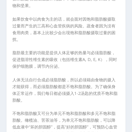
物和坚果。
如果饮食中以肉食为主的话，就会面对因饱和脂肪酸摄取
过量而产生的三高和心血管疾病的风险。蔬食者因为没有
食用肉类，基本上比较少会出现饱和脂肪酸摄取过量的困
扰。
脂肪最主要的功能是提供人体足够的热量与必须脂肪酸，
促进脂溶性维生素的吸收（包括维生素A, D, E, K），同时
保护细胞膜，调节内分泌。
人体无法自行合成必须脂肪酸，所以必须籍由食物的摄入
才能获得，而必须脂肪酸都是不饱和脂肪酸。为了确保身
体正常运作，我们每日都必须摄入1-2汤匙的优质不饱和脂
肪酸。
不饱和脂肪酸又可分为单元不饱和脂肪酸和多元不饱和脂
肪酸。橄榄油、苦茶油等，为单元不饱和脂肪酸，可以降
低血液中“坏的胆固醇”，提高“好的胆固醇”，可预防心血管