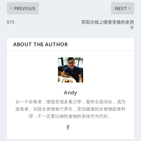
PREVIOUS
NEXT
015
茶阳古镇上慢慢变矮的老房
子
ABOUT THE AUTHOR
Andy
从一个杂食者，慢慢变成多素少荤，最终全面绿化，成为
蔬食者。实践全食物食疗养生，坚信健康的全食物蔬食料
理，不一定要以牺牲食物的美味作为代价。