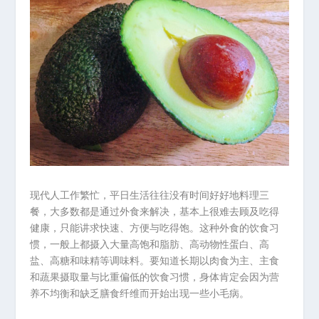
现代人工作繁忙，平日生活往往没有时间好好地料理三
餐，大多数都是通过外食来解决，基本上很难去顾及吃得
健康，只能讲求快速、方便与吃得饱。这种外食的饮食习
惯，一般上都摄入大量高饱和脂肪、高动物性蛋白、高
盐、高糖和味精等调味料。要知道长期以肉食为主、主食
和蔬果摄取量与比重偏低的饮食习惯，身体肯定会因为营
养不均衡和缺乏膳食纤维而开始出现一些小毛病。