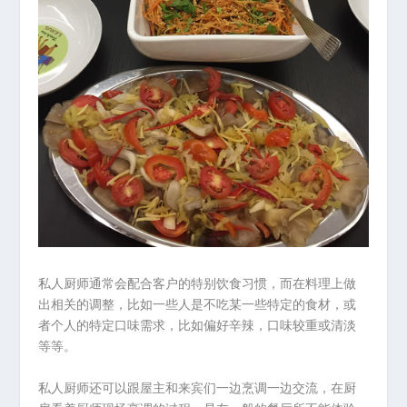
私人厨师通常会配合客户的特别饮食习惯，而在料理上做
出相关的调整，比如一些人是不吃某一些特定的食材，或
者个人的特定口味需求，比如偏好辛辣，口味较重或清淡
等等。
私人厨师还可以跟屋主和来宾们一边烹调一边交流，在厨