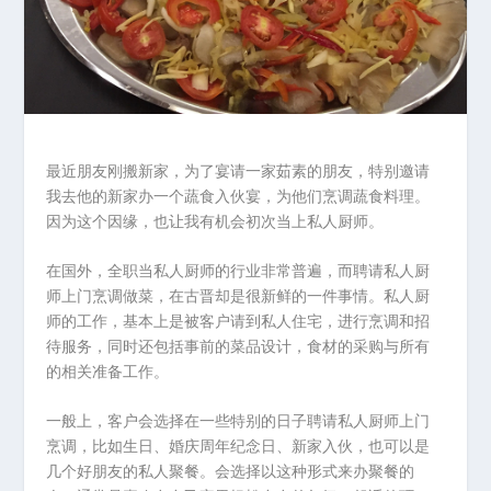
最近朋友刚搬新家，为了宴请一家茹素的朋友，特别邀请
我去他的新家办一个蔬食入伙宴，为他们烹调蔬食料理。
因为这个因缘，也让我有机会初次当上私人厨师。
在国外，全职当私人厨师的行业非常普遍，而聘请私人厨
师上门烹调做菜，在古晋却是很新鲜的一件事情。私人厨
师的工作，基本上是被客户请到私人住宅，进行烹调和招
待服务，同时还包括事前的菜品设计，食材的采购与所有
的相关准备工作。
一般上，客户会选择在一些特别的日子聘请私人厨师上门
烹调，比如生日、婚庆周年纪念日、新家入伙，也可以是
几个好朋友的私人聚餐。会选择以这种形式来办聚餐的