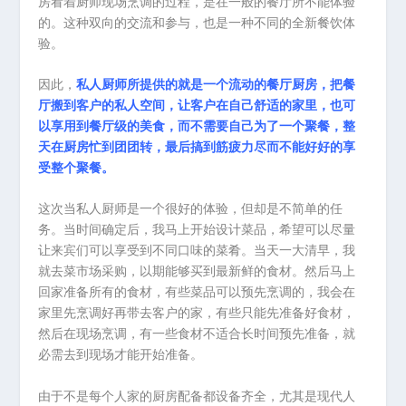
房看着厨师现场烹调的过程，是在一般的餐厅所不能体验
的。这种双向的交流和参与，也是一种不同的全新餐饮体
验。
因此，
私人厨师所提供的就是一个流动的餐厅厨房，把餐
厅搬到客户的私人空间，让客户在自己舒适的家里，也可
以享用到餐厅级的美食，而不需要自己为了一个聚餐，整
天在厨房忙到团团转，最后搞到筋疲力尽而不能好好的享
受整个聚餐。
这次当私人厨师是一个很好的体验，但却是不简单的任
务。当时间确定后，我马上开始设计菜品，希望可以尽量
让来宾们可以享受到不同口味的菜肴。当天一大清早，我
就去菜市场采购，以期能够买到最新鲜的食材。然后马上
回家准备所有的食材，有些菜品可以预先烹调的，我会在
家里先烹调好再带去客户的家，有些只能先准备好食材，
然后在现场烹调，有一些食材不适合长时间预先准备，就
必需去到现场才能开始准备。
由于不是每个人家的厨房配备都设备齐全，尤其是现代人