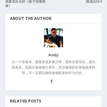
我看龙应台的《孩子你慢慢
慢读志004
来》
ABOUT THE AUTHOR
Andy
从一个杂食者，慢慢变成多素少荤，最终全面绿化，成为
蔬食者。实践全食物食疗养生，坚信健康的全食物蔬食料
理，不一定要以牺牲食物的美味作为代价。
RELATED POSTS