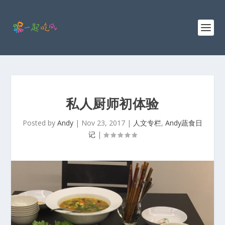
私人厨师初体验
Posted by
Andy
|
Nov 23, 2017
|
人文专栏
,
Andy蔬食日
记
|