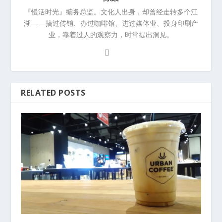
『慢活时光』编务总监。文化人出身，却曾经走转多个江
湖——搞过传销、办过咖啡馆、进过媒体业、投身印刷产
业，靠着过人的观察力，时常提出洞见。
RELATED POSTS