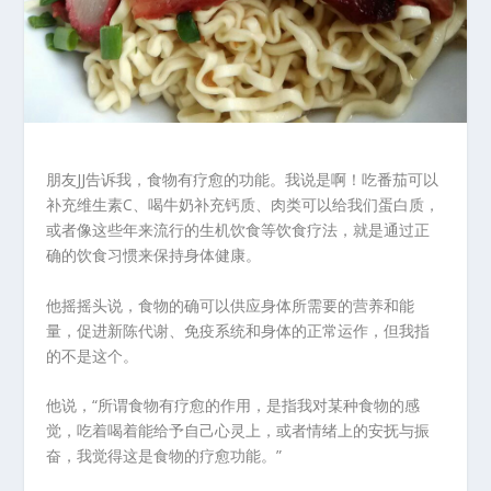
朋友JJ告诉我，食物有疗愈的功能。我说是啊！吃番茄可以
补充维生素C、喝牛奶补充钙质、肉类可以给我们蛋白质，
或者像这些年来流行的生机饮食等饮食疗法，就是通过正
确的饮食习惯来保持身体健康。
他摇摇头说，食物的确可以供应身体所需要的营养和能
量，促进新陈代谢、免疫系统和身体的正常运作，但我指
的不是这个。
他说，“所谓食物有疗愈的作用，是指我对某种食物的感
觉，吃着喝着能给予自己心灵上，或者情绪上的安抚与振
奋，我觉得这是食物的疗愈功能。”