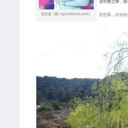
名钓誉之辈，得
张艾嘉（图 / epochtimes.com）
想想看，在你的