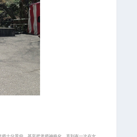
女老师十分景仰，甚至把老师神格化。直到有一次在女