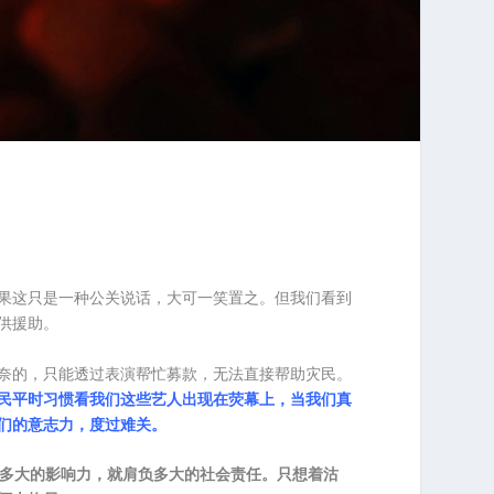
果这只是一种公关说话，大可一笑置之。但我们看到
供援助。
奈的，只能透过表演帮忙募款，无法直接帮助灾民。
民平时习惯看我们这些艺人出现在荧幕上，当我们真
们的意志力，度过难关。
多大的影响力，就肩负多大的社会责任。只想着沽