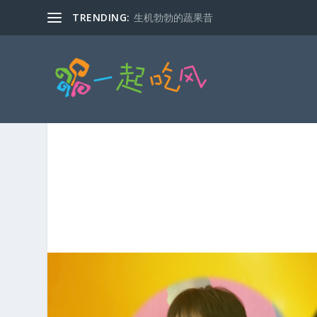
TRENDING:
马克说，行行不好做！