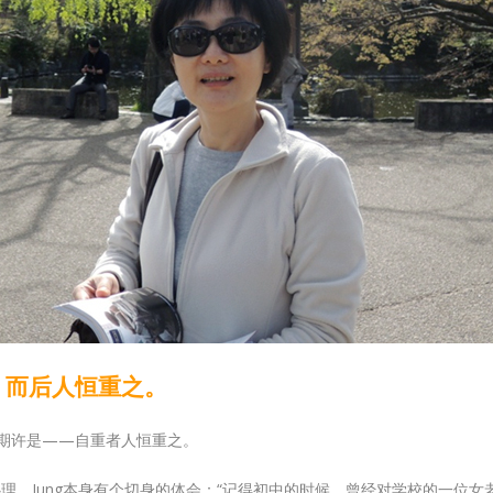
自重，而后人恒重之。
名人的期许是——自重者人恒重之。
理。Jung本身有个切身的体会：“记得初中的时候，曾经对学校的一位