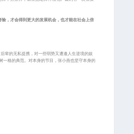
考验，才会得到更大的发展机会，也才能在社会上倍
对后辈的无私提携，对一些弱势又遭逢人生逆境的娱
树一格的典范。对本身的节目，张小燕也坚守本身的