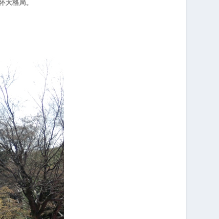
怀大格局。