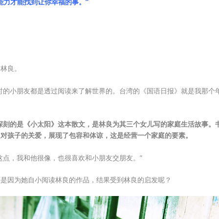
能力才能找到让你幸福的事。”
家林良。
时的小朋友都是透过阅读来了解世界的。台湾的《国语日报》就是我那个
最深刻的是《小太阳》这本散文，是林良为其三个女儿写的家庭生活故事。
良对孩子的关爱，展现了包容和体谅，这是经营一个家庭的要素。
这点，我和他很像，也很喜欢和小朋友交朋友。”
？还是因为她自小阅读林良的作品，结果受到林良的启发呢？