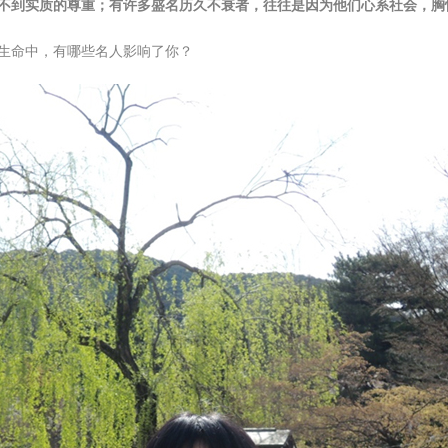
不到实质的尊重；有许多盛名历久不衰者，往往是因为他们心系社会，胸
生命中，有哪些名人影响了你？