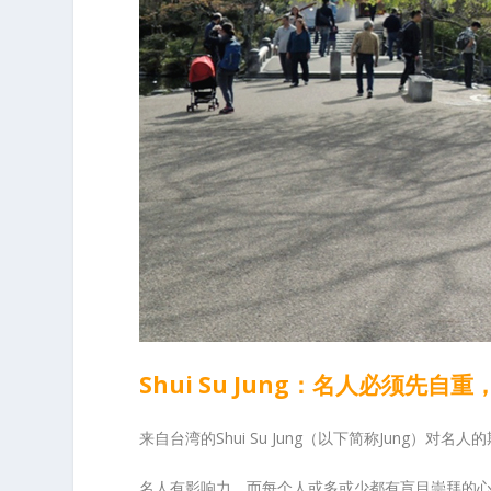
Shui Su Jung：名人必须先
来自台湾的Shui Su Jung（以下简称Jung）对
名人有影响力，而每个人或多或少都有盲目崇拜的心