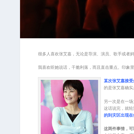
很多人喜欢张艾嘉，无论是导演、演员、歌手或者
我喜欢听她说话，干脆利落，而且直击重点。印象
某次张艾嘉接受
的是张艾嘉确实
另一次是在一场
这话说完，就轮
的到灾区出现在
这两件事情，可