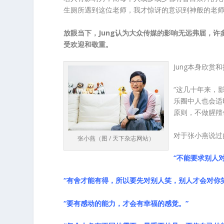
生厕所遇到这位老师，我才惊讶的意识到神般的老师
放眼当下，Jung认为大众传媒的影响无远弗届，
受欢迎和敬重。
Jung本身欣
“这几十年来，
乐圈中人也会适
原则，不做腥羶
对于张小燕说过
张小燕（图 / 天下杂志网站）
“不能要求别人
“有舍才能有得，所以要先对别人笑，别人才会对你
“要有感动的能力，才会有幸福的感觉。”