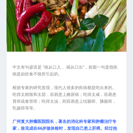
中文有句谚语是 “病从口入， 祸从口出”，前面一句是指疾
病是由饮食不慎所引起的。
根据专家的研究发现，现代人很多的疾病都是吃出来的。
吃得太精致和太甜，容易患上糖尿病；吃得太咸，容易患
胃癌或食管癌；吃得太油，则容易患上结肠癌、胰腺癌，
乳腺癌等等。
广州复大肿瘤医院院长，著名的消化科专家和肿瘤治疗专
家，徐克成在66岁做体检时，发现自己患上肝癌。经过他