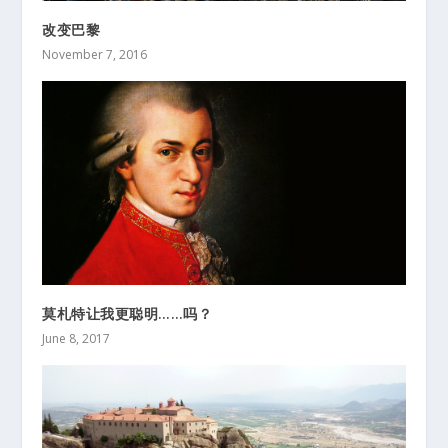
改变巴黎
November 7, 2016
莫札特让我更聪明……吗？
June 8, 2017