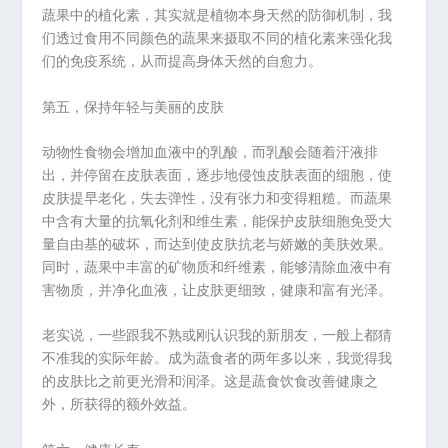
蔬果中的植化素，其实就是植物本身天然的防御机制，我
们透过食用不同颜色的蔬果来摄取不同的植化素来强化我
们的免疫系统，从而提高身体天然的自愈力。
第五，保持年轻与美丽的皮肤
动物性食物会增加血液中的乳酸，而乳酸会随着汗液排
出，并停留在皮肤表面，逐步地侵蚀皮肤表面的细胞，使
皮肤提早老化，失去弹性，没有张力和变得粗糙。而蔬果
中含有大量的抗氧化剂和维生素，能保护皮肤细胞免受大
量自由基的破坏，而达到使皮肤抗老与娇嫩的美肤效果。
同时，蔬果中丰富的矿物质和纤维素，能够清除血液中有
害物质，并净化血液，让皮肤更细致，健康和富有光泽。
老实说，一些跟我不熟或刚认识我的新朋友，一般上都猜
不准我的实际年龄。成为蔬食者的两年多以来，我觉得我
的皮肤比之前更光滑和润泽。这是蔬食饮食改善健康之
外，所获得的额外效益。