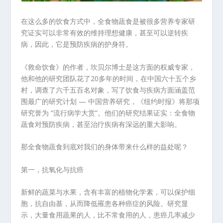
在这么多的饮食方式中，全食物蔬食是被很多营养专家研
究证实可以非常有效的维持理想健康，甚至可以逆转疾
病，因此，它是预防疾病的护身符。
《救命饮食》的作者，坎贝尔博士是这方面的权威专家，
他和他的研究团队花了20多年的时间，在中国六十五个乡
村，调查了六千五百名对象，写了饮食与疾病方面涵盖范
围最广的研究计划 — 中国营养研究，《纽约时报》将那项
研究誉为 “流行病学大赏”。他们的研究结果证实：全食物
蔬食对预防疾病，甚至治疗疾病有深远的重大影响。
那全食物蔬食到底对我们的身体带来什么样的益处呢？
第一，抗氧化与抗癌
新鲜的蔬菜与水果，含有丰富的植物化学素，可以保护细
胞，抗自由基，从而降低罹患各种癌症的风险。研究显
示，大量食用蔬果的人，比不常食用的人，患癌几率减少