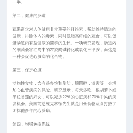
一半。
第二，健康的肠道
蔬果富含对人体健康非常重要的纤维素，帮助维持肠道的
健康，排除体内的毒素，同时低脂高纤维的蔬食，可以促
进肠道内有益健康的菌群的生长。一项研究发现，肠道内
的细菌会将红肉中的左旋肉碱转化成氧化三甲胺，而这是
一种会促进心脏病的化合物。
第三，保护心脏
动物性食物，含有很多饱和脂肪，胆固醇，激素等，会增
加心血管疾病的风险。研究显示，每天多吃一根胡萝卜或
半粒番茄的妇女，可以减少22%的心脏病和70%中风的病
发机会。美国前总统克林顿先生就是用全食物蔬食打败了
困扰他多年的心脏病。
第四，增强免疫系统