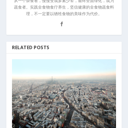
从一个杂食者，慢慢变成多素少荤，最终全面绿化，成为
蔬食者。实践全食物食疗养生，坚信健康的全食物蔬食料
理，不一定要以牺牲食物的美味作为代价。
RELATED POSTS