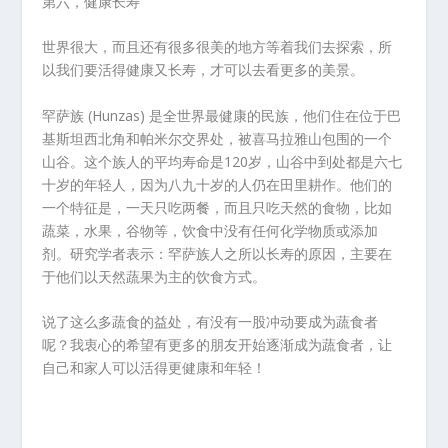
第六，健康长寿
世界很大，而且还有很多很美的地方等着我们去探索，所
以我们要活得健康又长寿，才可以去看更多的美景。
罕萨族 (Hunzas) 是全世界最健康的民族，他们住在位于巴
基斯坦西北角和帕米尔交界处，被喜马拉雅山包围的一个
山谷。这个族人的平均寿命是120岁，山谷中到处都是六七
十岁的年轻人，因为八九十岁的人仍在田里耕作。他们的
一个特征是，一天只吃两餐，而且只吃天然的食物，比如
蔬菜，水果，谷物等，饮食中没有任何化学物质或添加
剂。研究学者表示：罕萨族人之所以长寿的原因，主要在
于他们以天然蔬果为主的饮食方式。
说了这么多蔬食的益处，有没有一股冲动要成为蔬食者
呢？我衷心的希望有更多的朋友开始逐渐成为蔬食者，让
自己和家人可以活得更健康和年轻！