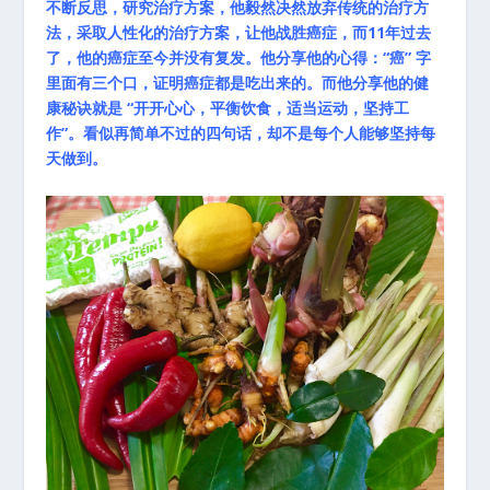
不断反思，研究治疗方案，他毅然决然放弃传统的治疗方
法，采取人性化的治疗方案，让他战胜癌症，而11年过去
了，他的癌症至今并没有复发。他分享他的心得：“癌” 字
里面有三个口，证明癌症都是吃出来的。而他分享他的健
康秘诀就是 “开开心心，平衡饮食，适当运动，坚持工
作”。看似再简单不过的四句话，却不是每个人能够坚持每
天做到。