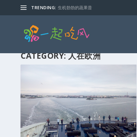
TRENDING:
生机勃勃的蔬果昔
CATEGORY:
人在欧洲