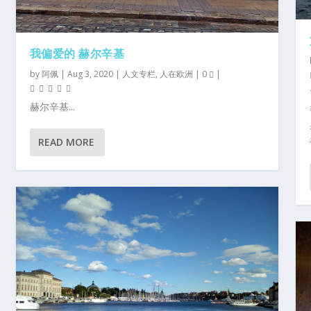
我偏爱的 赫尔辛基
by
阿佩
|
Aug 3, 2020
|
人文专栏
,
人在欧洲
|
0
|
赫尔辛基...
READ MORE