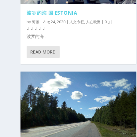
波罗的海 国 ESTONIA
by
阿佩
|
Aug 24, 2020
|
人文专栏
,
人在欧洲
|
0
|
波罗的海...
READ MORE