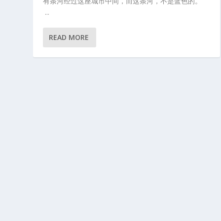
有条河经过这座城市中间，而这条河，不是蓝色的。
...
READ MORE