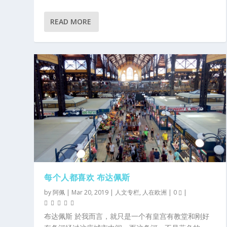
READ MORE
每个人都喜欢 布达佩斯
by
阿佩
|
Mar 20, 2019
|
人文专栏
,
人在欧洲
|
0
|
布达佩斯 於我而言，就只是一个有皇宫有教堂和刚好