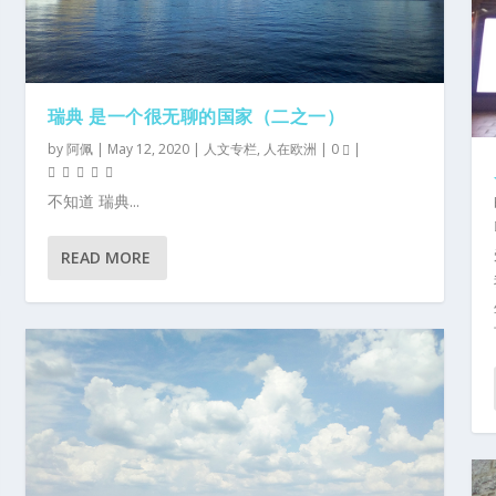
瑞典 是一个很无聊的国家（二之一）
by
阿佩
|
May 12, 2020
|
人文专栏
,
人在欧洲
|
0
|
不知道 瑞典...
READ MORE